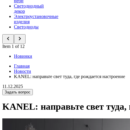
неон
Светодиодный
декор
Электроустановочные
изделия
Светодиоды
Item 1 of 12
Новинки
Главная
Новости
KANEL: направьте свет туда, где рождается настроение
11.12.2025
Задать вопрос
KANEL: направьте свет туда, 