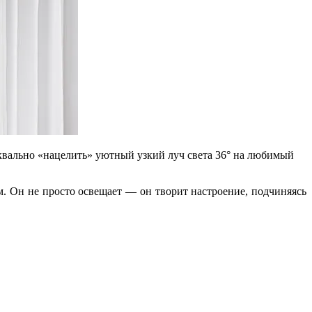
квально «нацелить» уютный узкий луч света 36° на любимый
. Он не просто освещает — он творит настроение, подчиняясь