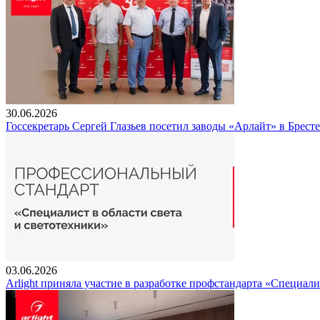
30.06.2026
Госсекретарь Сергей Глазьев посетил заводы «Арлайт» в Брест
03.06.2026
Arlight приняла участие в разработке профстандарта «Специали