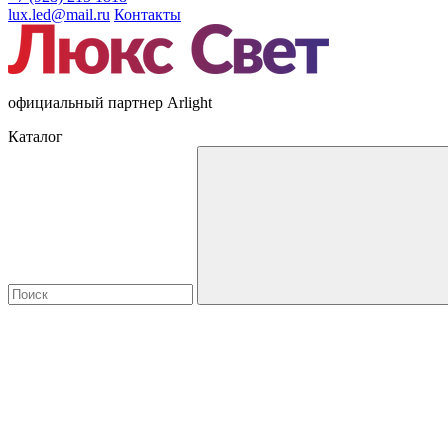
lux.led@mail.ru
Контакты
официальный партнер Arlight
Каталог