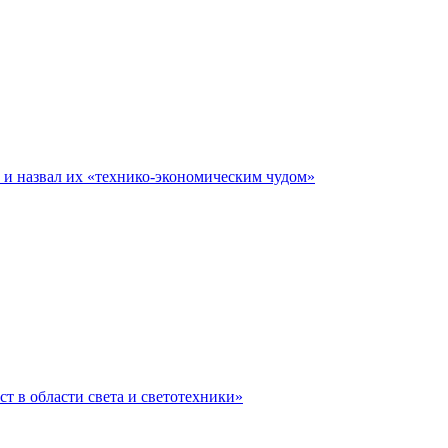
е и назвал их «технико-экономическим чудом»
ст в области света и светотехники»