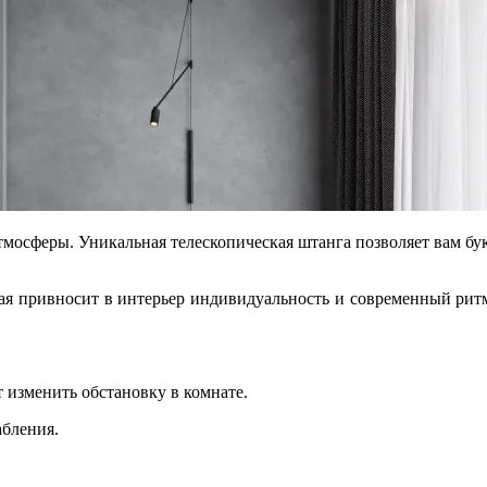
осферы. Уникальная телескопическая штанга позволяет вам бу
ая привносит в интерьер индивидуальность и современный ритм
 изменить обстановку в комнате.
абления.