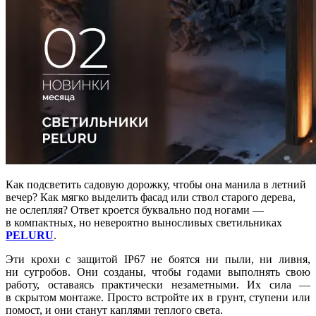
Как подсветить садовую дорожку, чтобы она манила в летний
вечер? Как мягко выделить фасад или ствол старого дерева,
не ослепляя? Ответ кроется буквально под ногами —
в компактных, но невероятно выносливых светильниках
PELURU
.
Эти крохи с защитой IP67 не боятся ни пыли, ни ливня,
ни сугробов. Они созданы, чтобы годами выполнять свою
работу, оставаясь практически незаметными. Их сила —
в скрытом монтаже. Просто встройте их в грунт, ступени или
помост, и они станут каплями теплого света.