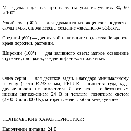
Мы сделали для вас три варианта угла излучения: 30, 60
и 100°.
Узкий луч (30°) — для драматичных акцентов: подсветка
скульптуры, ствола дерева, создание «звездного» эффекта.
Средний (60°) — для мягкой навигации: подсветка бордюров,
краев дорожки, растений.
Широкий (100°) — для заливного света: мягкое освещение
ступеней, площадок, создания фоновой подсветки.
Одна серия — для десятков задач. Благодаря минимальному
размеру (всего Ø23×52 мм) PELURU впишется туда, куда
другие просто не поместятся. И все это — с безопасным
низким напряжением 24 В и теплым, приятным светом
(2700 К или 3000 К), который делает любой вечер уютнее.
ТЕХНИЧЕСКИЕ ХАРАКТЕРИСТИКИ:
Напряжение питания: 24 В