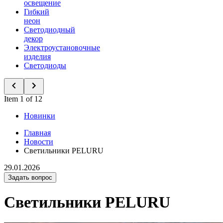
освещение
Гибкий
неон
Светодиодный
декор
Электроустановочные
изделия
Светодиоды
Item 1 of 12
Новинки
Главная
Новости
Светильники PELURU
29.01.2026
Задать вопрос
Светильники PELURU