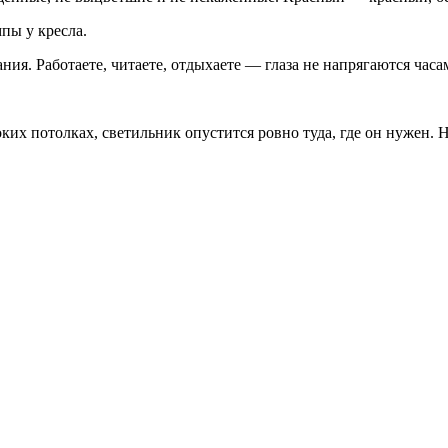
пы у кресла.
я. Работаете, читаете, отдыхаете — глаза не напрягаются часа
оких потолках, светильник опустится ровно туда, где он нужен. 