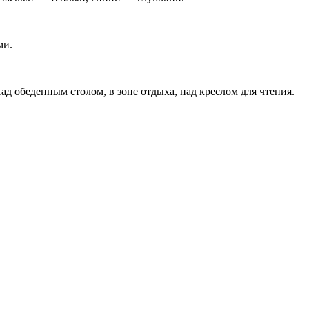
ми.
Над обеденным столом, в зоне отдыха, над креслом для чтения.