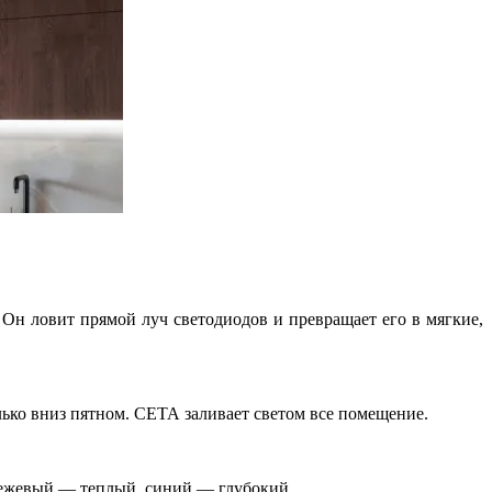
 Он ловит прямой луч светодиодов и превращает его в мягкие,
лько вниз пятном. СЕТА заливает светом все помещение.
ежевый — теплый, синий — глубокий.