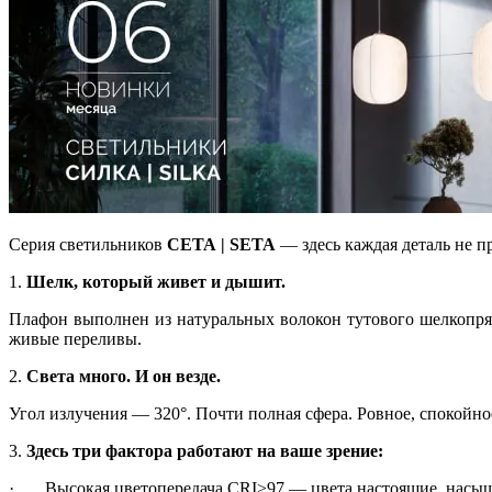
Серия светильников
СЕТА | SETA
— здесь каждая деталь не пр
1.
Шелк, который живет и дышит.
Плафон выполнен из натуральных волокон тутового шелкопряда
живые переливы.
2.
Света много. И он везде.
Угол излучения — 320°. Почти полная сфера. Ровное, спокойно
3.
Здесь три фактора работают на ваше зрение:
· Высокая цветопередача CRI>97 — цвета настоящие, насыщ