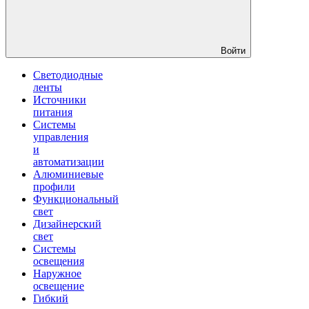
Войти
Светодиодные
ленты
Источники
питания
Системы
управления
и
автоматизации
Алюминиевые
профили
Функциональный
свет
Дизайнерский
свет
Системы
освещения
Наружное
освещение
Гибкий