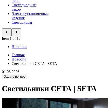
неон
Светодиодный
декор
Электроустановочные
изделия
Светодиоды
Item 1 of 12
Новинки
Главная
Новости
Светильники СЕТА | SETA
01.06.2026
Задать вопрос
Светильники СЕТА | SETA