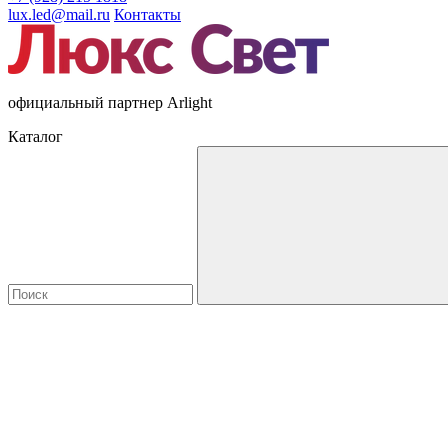
lux.led@mail.ru
Контакты
официальный партнер Arlight
Каталог