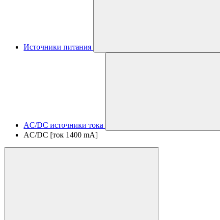
Источники питания
AC/DC источники тока
AC/DC [ток 1400 mA]