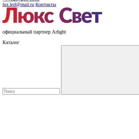
lux.led@mail.ru
Контакты
официальный партнер Arlight
Каталог