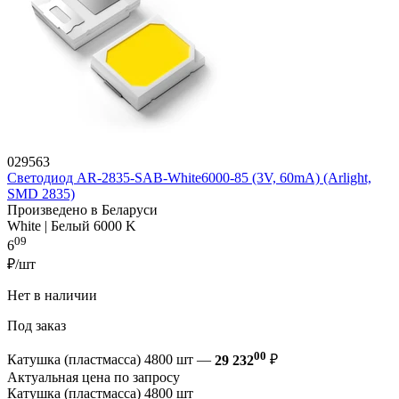
029563
Светодиод AR-2835-SAB-White6000-85 (3V, 60mA) (Arlight,
SMD 2835)
Произведено в Беларуси
White | Белый 6000 K
09
6
₽/шт
Нет в наличии
Под заказ
00
Катушка (пластмасса) 4800 шт —
29 232
₽
Актуальная цена по запросу
Катушка (пластмасса) 4800 шт