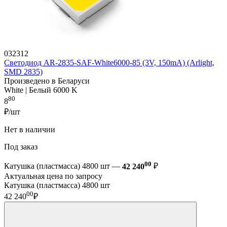
032312
Светодиод AR-2835-SAF-White6000-85 (3V, 150mA) (Arlight,
SMD 2835)
Произведено в Беларуси
White | Белый 6000 K
80
8
₽/шт
Нет в наличии
Под заказ
00
Катушка (пластмасса) 4800 шт —
42 240
₽
Актуальная цена по запросу
Катушка (пластмасса) 4800 шт
00
42 240
₽