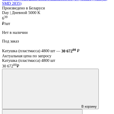
SMD 2835)
Произведено в Беларуси
Day | Дневной 5000 K
39
6
₽/шт
Нет в наличии
Под заказ
00
Катушка (пластмасса) 4800 шт —
30 672
₽
Актуальная цена по запросу
Катушка (пластмасса) 4800 шт
00
30 672
₽
В корзину