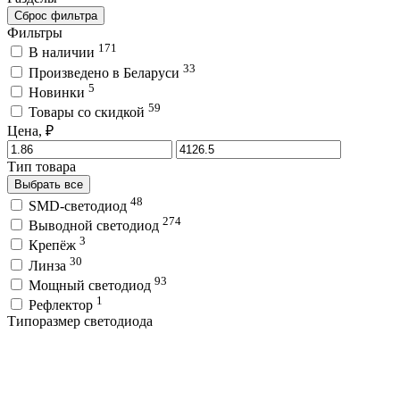
Сброс фильтра
Фильтры
171
В наличии
33
Произведено в Беларуси
5
Новинки
59
Товары со скидкой
Цена, ₽
Тип товара
Выбрать все
48
SMD-светодиод
274
Выводной светодиод
3
Крепёж
30
Линза
93
Мощный светодиод
1
Рефлектор
Типоразмер светодиода