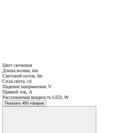
Цвет свечения
Длина волны, nm
Световой поток, lm
Сила света, cd
Падение напряжения, V
Прямой ток, A
Рассеиваемая мощность LED, W
Показать 450 товаров