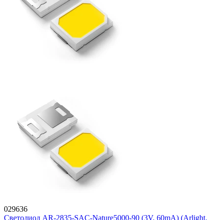
029636
Светодиод AR-2835-SAC-Nature5000-90 (3V, 60mA) (Arlight,