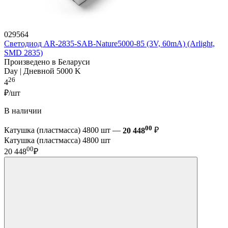
029564
Светодиод AR-2835-SAB-Nature5000-85 (3V, 60mA) (Arlight,
SMD 2835)
Произведено в Беларуси
Day | Дневной 5000 K
26
4
₽/шт
В наличии
00
Катушка (пластмасса) 4800 шт —
20 448
₽
Катушка (пластмасса) 4800 шт
00
20 448
₽