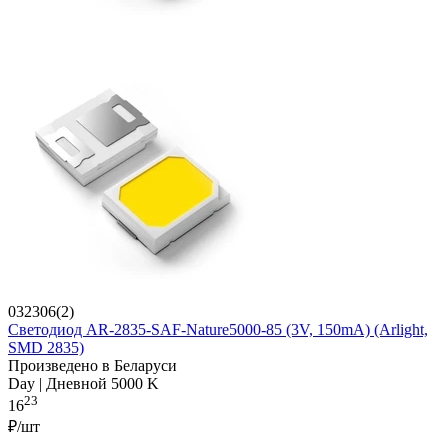
032306(2)
Светодиод AR-2835-SAF-Nature5000-85 (3V, 150mA) (Arlight,
SMD 2835)
Произведено в Беларуси
Day | Дневной 5000 K
23
16
₽/шт