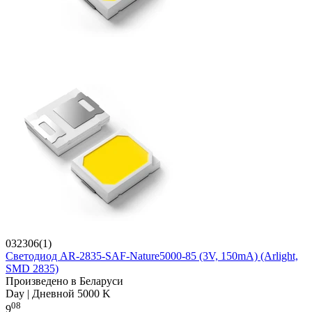
032306(1)
Светодиод AR-2835-SAF-Nature5000-85 (3V, 150mA) (Arlight,
SMD 2835)
Произведено в Беларуси
Day | Дневной 5000 K
08
9