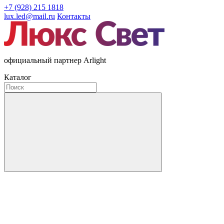
+7 (928) 215 1818
lux.led@mail.ru
Контакты
официальный партнер Arlight
Каталог