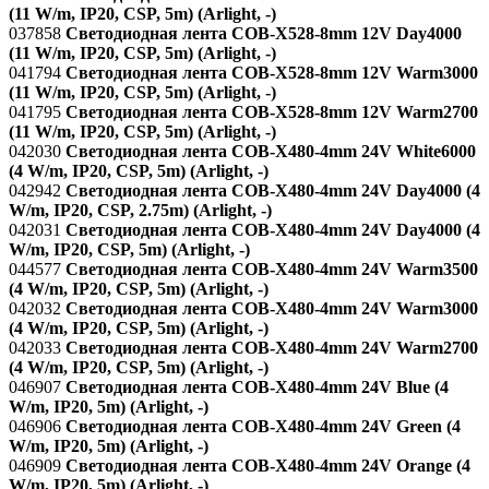
(11 W/m, IP20, CSP, 5m) (Arlight, -)
037858
Светодиодная лента COB-X528-8mm 12V Day4000
(11 W/m, IP20, CSP, 5m) (Arlight, -)
041794
Светодиодная лента COB-X528-8mm 12V Warm3000
(11 W/m, IP20, CSP, 5m) (Arlight, -)
041795
Светодиодная лента COB-X528-8mm 12V Warm2700
(11 W/m, IP20, CSP, 5m) (Arlight, -)
042030
Светодиодная лента COB-X480-4mm 24V White6000
(4 W/m, IP20, CSP, 5m) (Arlight, -)
042942
Светодиодная лента COB-X480-4mm 24V Day4000 (4
W/m, IP20, CSP, 2.75m) (Arlight, -)
042031
Светодиодная лента COB-X480-4mm 24V Day4000 (4
W/m, IP20, CSP, 5m) (Arlight, -)
044577
Светодиодная лента COB-X480-4mm 24V Warm3500
(4 W/m, IP20, CSP, 5m) (Arlight, -)
042032
Светодиодная лента COB-X480-4mm 24V Warm3000
(4 W/m, IP20, CSP, 5m) (Arlight, -)
042033
Светодиодная лента COB-X480-4mm 24V Warm2700
(4 W/m, IP20, CSP, 5m) (Arlight, -)
046907
Светодиодная лента COB-X480-4mm 24V Blue (4
W/m, IP20, 5m) (Arlight, -)
046906
Светодиодная лента COB-X480-4mm 24V Green (4
W/m, IP20, 5m) (Arlight, -)
046909
Светодиодная лента COB-X480-4mm 24V Orange (4
W/m, IP20, 5m) (Arlight, -)