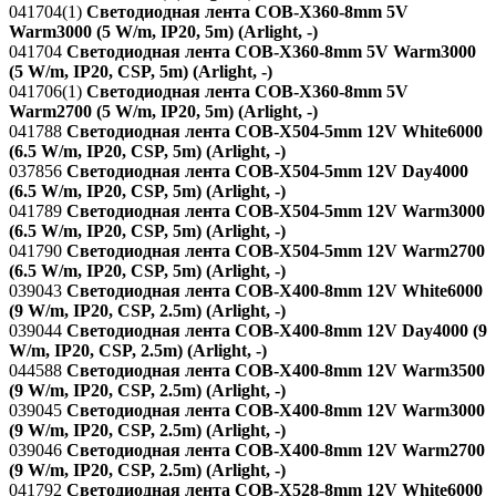
041704(1)
Светодиодная лента COB-X360-8mm 5V
Warm3000 (5 W/m, IP20, 5m) (Arlight, -)
041704
Светодиодная лента COB-X360-8mm 5V Warm3000
(5 W/m, IP20, CSP, 5m) (Arlight, -)
041706(1)
Светодиодная лента COB-X360-8mm 5V
Warm2700 (5 W/m, IP20, 5m) (Arlight, -)
041788
Светодиодная лента COB-X504-5mm 12V White6000
(6.5 W/m, IP20, CSP, 5m) (Arlight, -)
037856
Светодиодная лента COB-X504-5mm 12V Day4000
(6.5 W/m, IP20, CSP, 5m) (Arlight, -)
041789
Светодиодная лента COB-X504-5mm 12V Warm3000
(6.5 W/m, IP20, CSP, 5m) (Arlight, -)
041790
Светодиодная лента COB-X504-5mm 12V Warm2700
(6.5 W/m, IP20, CSP, 5m) (Arlight, -)
039043
Светодиодная лента COB-X400-8mm 12V White6000
(9 W/m, IP20, CSP, 2.5m) (Arlight, -)
039044
Светодиодная лента COB-X400-8mm 12V Day4000 (9
W/m, IP20, CSP, 2.5m) (Arlight, -)
044588
Светодиодная лента COB-X400-8mm 12V Warm3500
(9 W/m, IP20, CSP, 2.5m) (Arlight, -)
039045
Светодиодная лента COB-X400-8mm 12V Warm3000
(9 W/m, IP20, CSP, 2.5m) (Arlight, -)
039046
Светодиодная лента COB-X400-8mm 12V Warm2700
(9 W/m, IP20, CSP, 2.5m) (Arlight, -)
041792
Светодиодная лента COB-X528-8mm 12V White6000