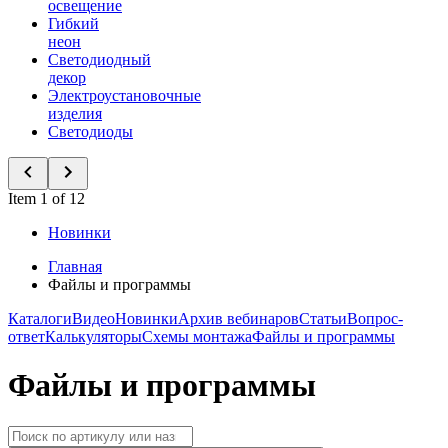
освещение
Гибкий
неон
Светодиодный
декор
Электроустановочные
изделия
Светодиоды
Item 1 of 12
Новинки
Главная
Файлы и программы
Каталоги
Видео
Новинки
Архив вебинаров
Статьи
Вопрос-
ответ
Калькуляторы
Схемы монтажа
Файлы и программы
Файлы и программы