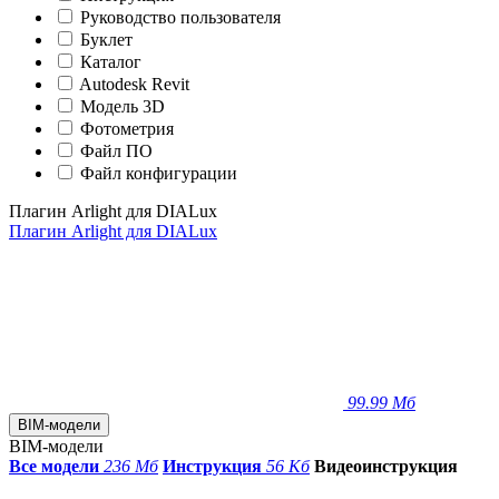
Руководство пользователя
Буклет
Каталог
Autodesk Revit
Модель 3D
Фотометрия
Файл ПО
Файл конфигурации
Плагин Arlight для DIALux
Плагин Arlight для DIALux
99.99 Мб
BIM-модели
BIM-модели
Все модели
236 Мб
Инструкция
56 Кб
Видеоинструкция