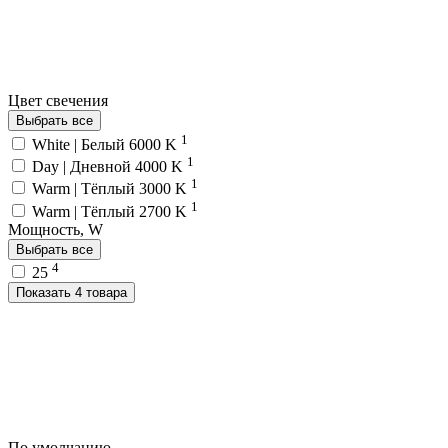
Цвет свечения
Выбрать все
1
White | Белый 6000 K
1
Day | Дневной 4000 K
1
Warm | Тёплый 3000 K
1
Warm | Тёплый 2700 K
Мощность, W
Выбрать все
4
25
Показать 4 товара
По умолчанию