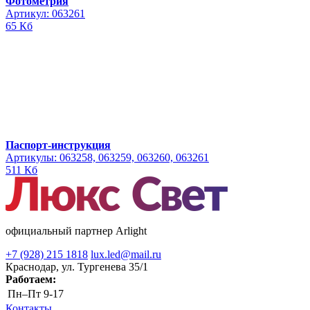
Фотометрия
Артикул: 063261
65 Кб
Паспорт-инструкция
Артикулы: 063258, 063259, 063260, 063261
511 Кб
официальный партнер Arlight
+7 (928) 215 1818
lux.led@mail.ru
Краснодар, ул. Тургенева 35/1
Работаем:
Пн–Пт
9-17
Контакты