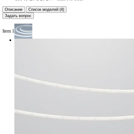
Описание
Список моделей (4)
Задать вопрос
Item 1 of 5