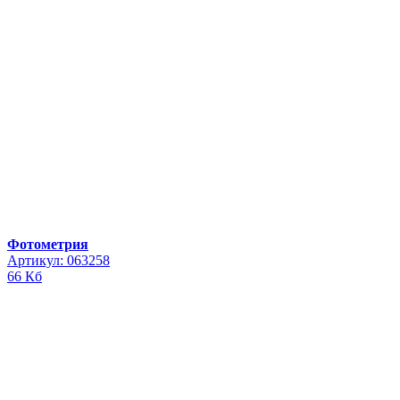
Фотометрия
Артикул: 063258
66 Кб