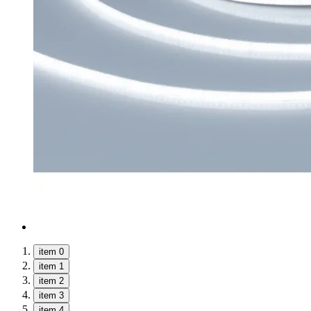
item 0
item 1
item 2
item 3
item 4