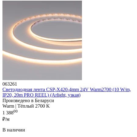
063261
Светодиодная лента CSP-X420-4mm 24V Warm2700 (10 W/m,
IP20, 20m PRO REEL) (Arlight, узкая)
Произведено в Беларуси
Warm | Тёплый 2700 K
00
1 388
₽/м
В наличии