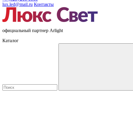
lux.led@mail.ru
Контакты
официальный партнер Arlight
Каталог