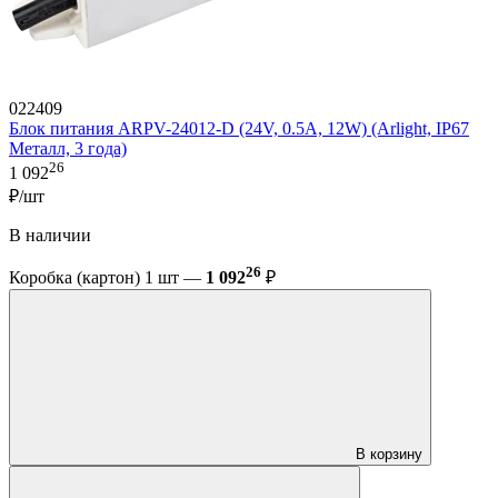
022409
Блок питания ARPV-24012-D (24V, 0.5A, 12W) (Arlight, IP67
Металл, 3 года)
26
1 092
₽/шт
В наличии
26
Коробка (картон) 1 шт —
1 092
₽
В корзину