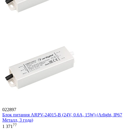
022897
Блок питания ARPV-24015-B (24V, 0.6A, 15W) (Arlight, IP67
Металл, 3 года)
77
1 371