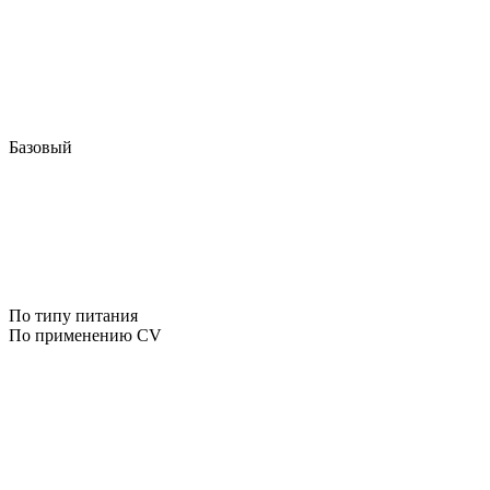
Базовый
По типу питания
По применению CV