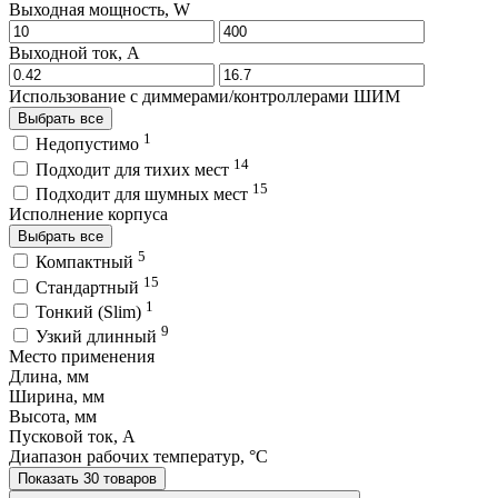
Выходная мощность, W
Выходной ток, A
Использование с диммерами/контроллерами ШИМ
Выбрать все
1
Недопустимо
14
Подходит для тихих мест
15
Подходит для шумных мест
Исполнение корпуса
Выбрать все
5
Компактный
15
Стандартный
1
Тонкий (Slim)
9
Узкий длинный
Место применения
Длина, мм
Ширина, мм
Высота, мм
Пусковой ток, A
Диапазон рабочих температур, °C
Показать 30 товаров