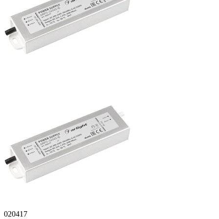
020417