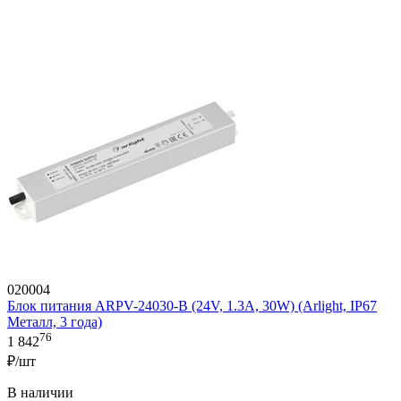
020004
Блок питания ARPV-24030-B (24V, 1.3A, 30W) (Arlight, IP67
Металл, 3 года)
76
1 842
₽/шт
В наличии