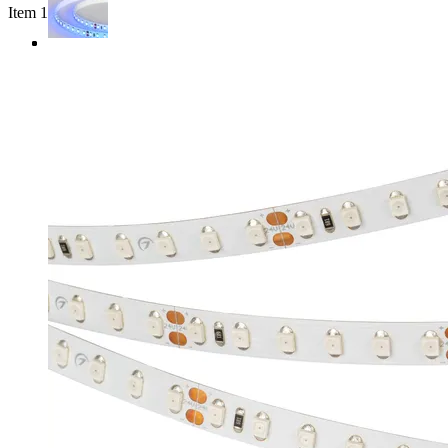
Item 1 of 3