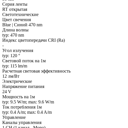
Серия ленты
RT открытая
Светотехнические
Цвет свечения
Blue | Синий 470 nm
Длина волны
typ: 470 nm
Индекс цветопередачи CRI (Ra)
-
Угол излучения
typ: 120 °
Световой поток на 1м
typ: 115 lm/m
Расчетная световая эффективность
12 лм/Вт
Электрические
Напряжение питания
24 V
Мощность на 1м
typ: 9.5 W/m; max: 9.6 W/m
Ток потребления 1м
typ: 0.4 A/m; max: 0.4 A/m
Управление
Каналы управления
1 CH (1 канал - Mono)