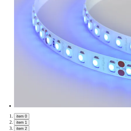
item 0
item 1
item 2