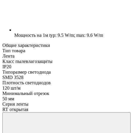
Мощность на 1м
typ: 9.5 W/m; max: 9.6 W/m
Общие характеристики
Тип товара
Лента
Класс пылевлагозащиты
IP20
Типоразмер светодиода
SMD 3528
Плотность светодиодов
120 шт/м
Минимальный отрезок
50 мм
Серия ленты
RT открытая