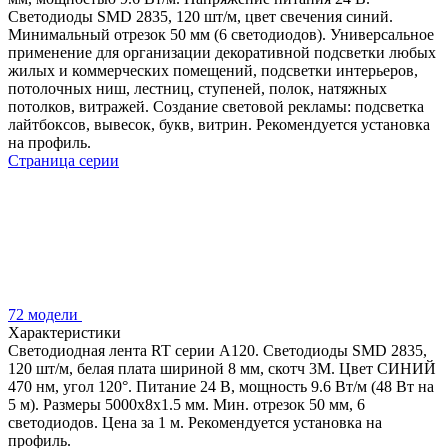
Светодиоды SMD 2835, 120 шт/м, цвет свечения синий.
Минимальный отрезок 50 мм (6 светодиодов). Универсальное
применение для организации декоративной подсветки любых
жилых и коммерческих помещений, подсветки интерьеров,
потолочных ниш, лестниц, ступеней, полок, натяжных
потолков, витражей. Создание световой рекламы: подсветка
лайтбоксов, вывесок, букв, витрин. Рекомендуется установка
на профиль.
Страница серии
72 модели
Характеристики
Светодиодная лента RT серии A120. Светодиоды SMD 2835,
120 шт/м, белая плата шириной 8 мм, скотч 3M. Цвет СИНИЙ
470 нм, угол 120°. Питание 24 В, мощность 9.6 Вт/м (48 Вт на
5 м). Размеры 5000x8x1.5 мм. Мин. отрезок 50 мм, 6
светодиодов. Цена за 1 м. Рекомендуется установка на
профиль.