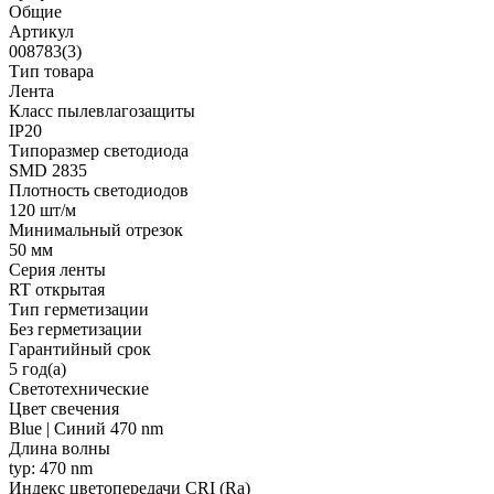
Общие
Артикул
008783(3)
Тип товара
Лента
Класс пылевлагозащиты
IP20
Типоразмер светодиода
SMD 2835
Плотность светодиодов
120 шт/м
Минимальный отрезок
50 мм
Серия ленты
RT открытая
Тип герметизации
Без герметизации
Гарантийный срок
5 год(а)
Светотехнические
Цвет свечения
Blue | Синий 470 nm
Длина волны
typ: 470 nm
Индекс цветопередачи CRI (Ra)