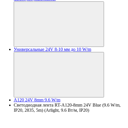
Универсальные 24V 8-10 мм до 10 W/m
A120 24V 8mm 9.6 W/m
Светодиодная лента RT-A120-8mm 24V Blue (9.6 W/m,
IP20, 2835, 5m) (Arlight, 9.6 Вт/м, IP20)