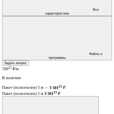
Все
характеристики
Файлы и
программы
Задать вопрос
25
700
₽/м
В наличии
25
Пакет (полиэтилен) 5 м —
3 501
₽
25
Пакет (полиэтилен) 5 м
3 501
₽