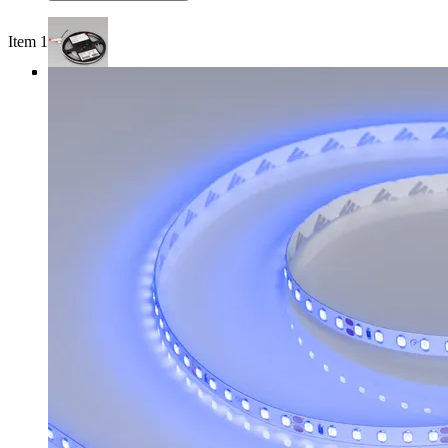
Item 1 of 4