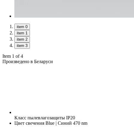
item 0
item 1
item 2
item 3
Item 1 of 4
Произведено в Беларуси
Класс пылевлагозащиты
IP20
Цвет свечения
Blue | Синий 470 nm