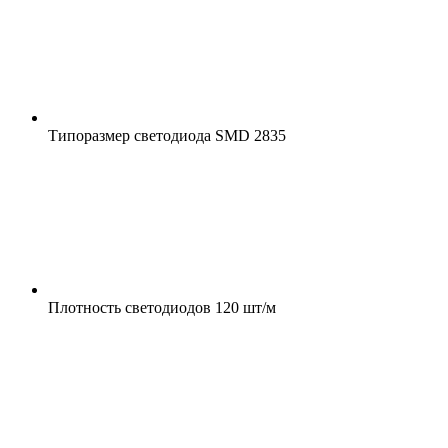
Типоразмер светодиода
SMD 2835
Плотность светодиодов
120 шт/м