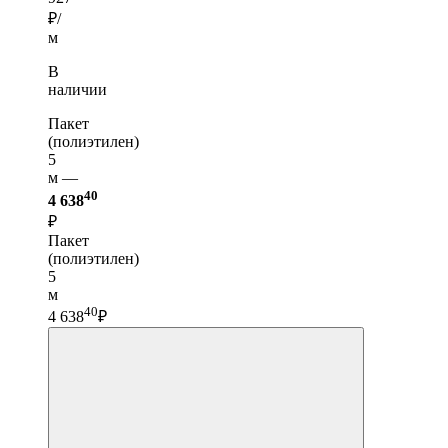
₽/
м
В
наличии
Пакет
(полиэтилен)
5
м —
40
4 638
₽
Пакет
(полиэтилен)
5
м
40
4 638
₽