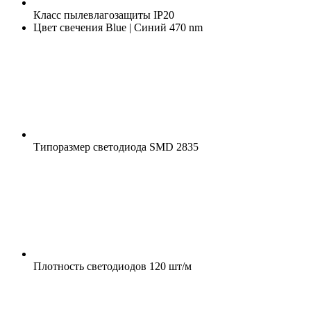
Класс пылевлагозащиты
IP20
Цвет свечения
Blue | Синий 470 nm
Типоразмер светодиода
SMD 2835
Плотность светодиодов
120 шт/м