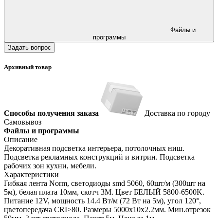
Файлы и
программы
Задать вопрос
Архивный товар
Способы получения заказа
Доставка по городу
Самовывоз
Файлы и программы
Описание
Декоративная подсветка интерьера, потолочных ниш.
Подсветка рекламных конструкций и витрин. Подсветка
рабочих зон кухни, мебели.
Характеристики
Гибкая лента Norm, светодиоды smd 5060, 60шт/м (300шт на
5м), белая плата 10мм, скотч 3М. Цвет БЕЛЫЙ 5800-6500K.
Питание 12V, мощность 14.4 Вт/м (72 Вт на 5м), угол 120°,
цветопередача CRI>80. Размеры 5000х10x2.2мм. Мин.отрезок