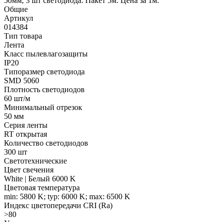
50мм, 3 шт светодиода. Пакет 5м. Цена за 1м.
Общие
Артикул
014384
Тип товара
Лента
Класс пылевлагозащиты
IP20
Типоразмер светодиода
SMD 5060
Плотность светодиодов
60 шт/м
Минимальный отрезок
50 мм
Серия ленты
RT открытая
Количество светодиодов
300 шт
Светотехнические
Цвет свечения
White | Белый 6000 K
Цветовая температура
min: 5800 K; typ: 6000 K; max: 6500 K
Индекс цветопередачи CRI (Ra)
>80