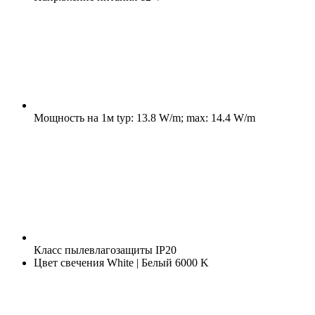
Мощность на 1м
typ: 13.8 W/m; max: 14.4 W/m
Класс пылевлагозащиты
IP20
Цвет свечения
White | Белый 6000 K