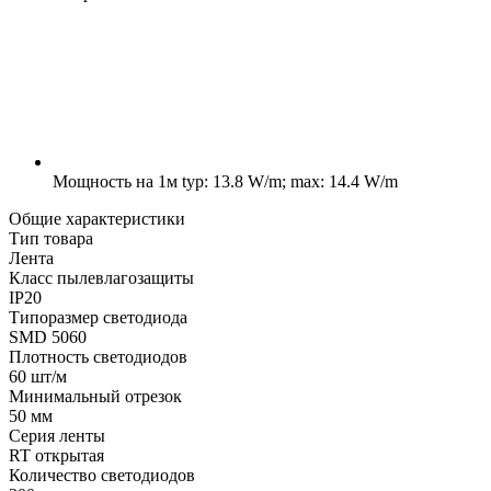
Мощность на 1м
typ: 13.8 W/m; max: 14.4 W/m
Общие характеристики
Тип товара
Лента
Класс пылевлагозащиты
IP20
Типоразмер светодиода
SMD 5060
Плотность светодиодов
60 шт/м
Минимальный отрезок
50 мм
Серия ленты
RT открытая
Количество светодиодов