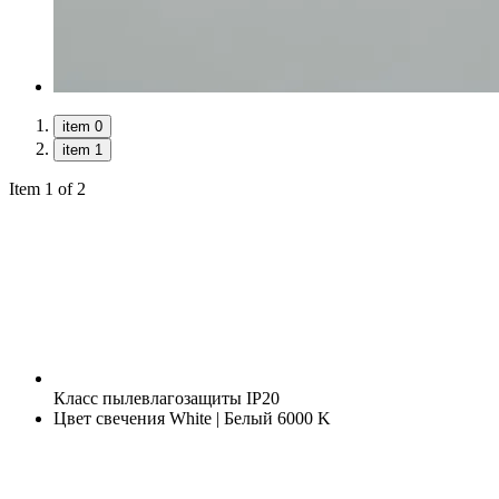
item 0
item 1
Item 1 of 2
Класс пылевлагозащиты
IP20
Цвет свечения
White | Белый 6000 K