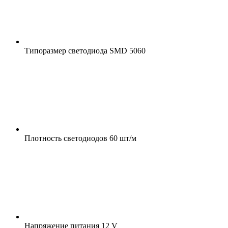
Типоразмер светодиода
SMD 5060
Плотность светодиодов
60 шт/м
Напряжение питания
12 V