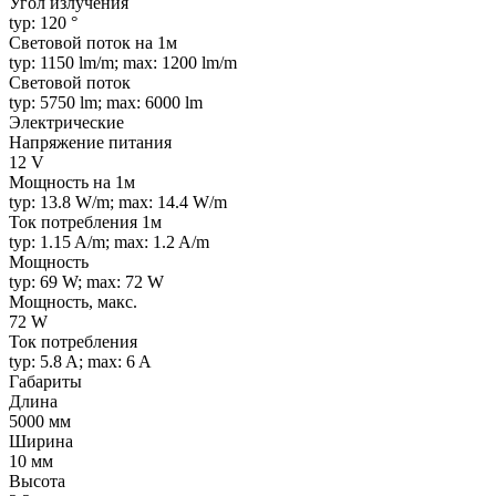
Угол излучения
typ: 120 °
Световой поток на 1м
typ: 1150 lm/m; max: 1200 lm/m
Световой поток
typ: 5750 lm; max: 6000 lm
Электрические
Напряжение питания
12 V
Мощность на 1м
typ: 13.8 W/m; max: 14.4 W/m
Ток потребления 1м
typ: 1.15 A/m; max: 1.2 A/m
Мощность
typ: 69 W; max: 72 W
Мощность, макс.
72 W
Ток потребления
typ: 5.8 A; max: 6 A
Габариты
Длина
5000 мм
Ширина
10 мм
Высота