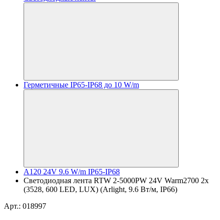
Герметичные IP65-IP68 до 10 W/m
A120 24V 9.6 W/m IP65-IP68
Светодиодная лента RTW 2-5000PW 24V Warm2700 2x
(3528, 600 LED, LUX) (Arlight, 9.6 Вт/м, IP66)
Арт.: 018997