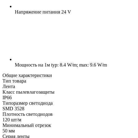
Напряжение питания
24 V
Мощность на 1м
typ: 8.4 W/m; max: 9.6 W/m
Общие характеристики
Тип товара
Лента
Класс пылевлагозащиты
IP66
Типоразмер светодиода
SMD 3528
Плотность светодиодов
120 шт/м
Минимальный отрезок
50 мм
Серия ленты