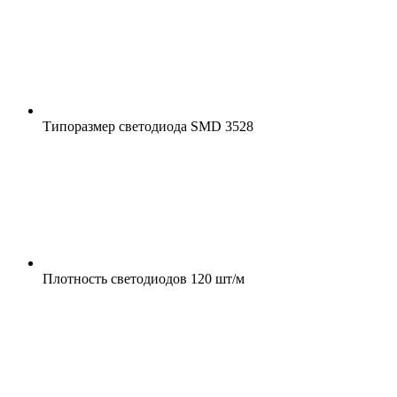
Типоразмер светодиода
SMD 3528
Плотность светодиодов
120 шт/м