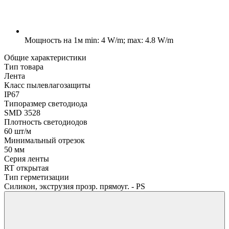
Мощность на 1м
min: 4 W/m; max: 4.8 W/m
Общие характеристики
Тип товара
Лента
Класс пылевлагозащиты
IP67
Типоразмер светодиода
SMD 3528
Плотность светодиодов
60 шт/м
Минимальный отрезок
50 мм
Серия ленты
RT открытая
Тип герметизации
Силикон, экструзия прозр. прямоуг. - PS