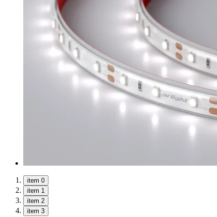
item 0
item 1
item 2
item 3