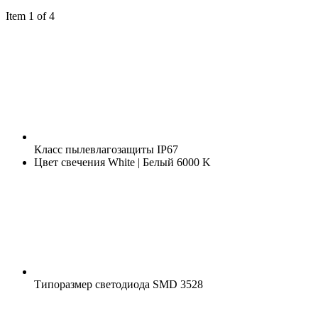
Item 1 of 4
Класс пылевлагозащиты
IP67
Цвет свечения
White | Белый 6000 K
Типоразмер светодиода
SMD 3528