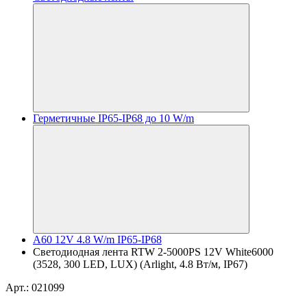
Герметичные IP65-IP68 до 10 W/m
A60 12V 4.8 W/m IP65-IP68
Светодиодная лента RTW 2-5000PS 12V White6000
(3528, 300 LED, LUX) (Arlight, 4.8 Вт/м, IP67)
Арт.: 021099