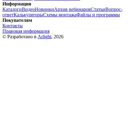
Информация
Каталоги
Видео
Новинки
Архив вебинаров
Статьи
Вопрос-
ответ
Калькуляторы
Схемы монтажа
Файлы и программы
Покупателям
Контакты
Правовая информация
© Разработано в
Arlight
, 2026