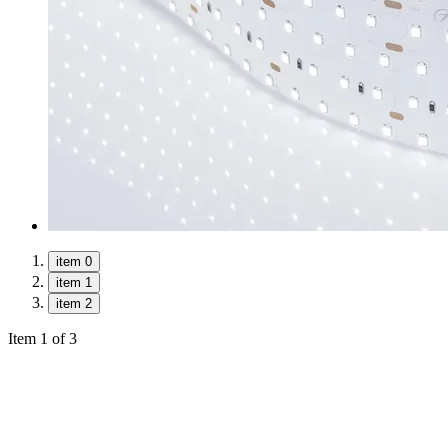
item 0
item 1
item 2
Item 1 of 3