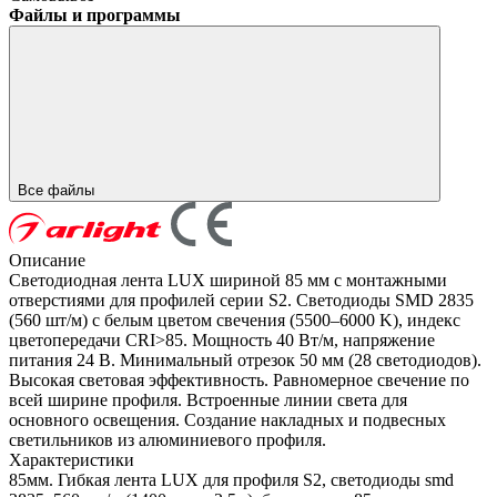
Файлы и программы
Все файлы
Описание
Светодиодная лента LUX шириной 85 мм с монтажными
отверстиями для профилей серии S2. Светодиоды SMD 2835
(560 шт/м) с белым цветом свечения (5500–6000 K), индекс
цветопередачи CRI>85. Мощность 40 Вт/м, напряжение
питания 24 В. Минимальный отрезок 50 мм (28 светодиодов).
Высокая световая эффективность. Равномерное свечение по
всей ширине профиля. Встроенные линии света для
основного освещения. Создание накладных и подвесных
светильников из алюминиевого профиля.
Характеристики
85мм. Гибкая лента LUX для профиля S2, светодиоды smd