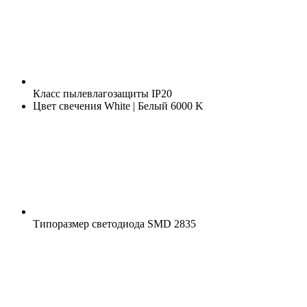
Класс пылевлагозащиты
IP20
Цвет свечения
White | Белый 6000 K
Типоразмер светодиода
SMD 2835