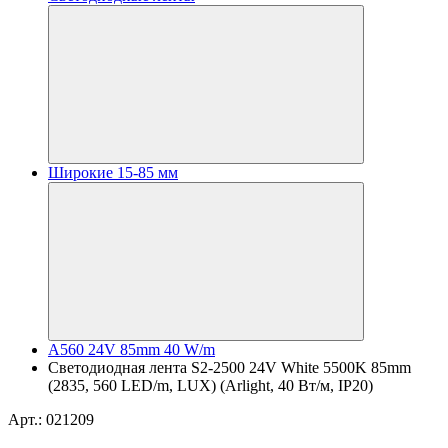
Широкие 15-85 мм
A560 24V 85mm 40 W/m
Светодиодная лента S2-2500 24V White 5500K 85mm
(2835, 560 LED/m, LUX) (Arlight, 40 Вт/м, IP20)
Арт.: 021209