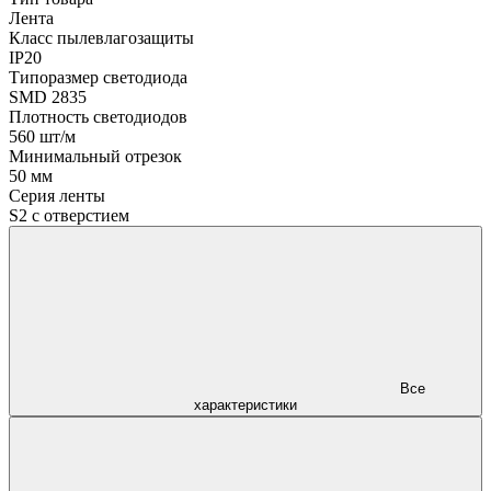
Лента
Класс пылевлагозащиты
IP20
Типоразмер светодиода
SMD 2835
Плотность светодиодов
560 шт/м
Минимальный отрезок
50 мм
Серия ленты
S2 с отверстием
Все
характеристики