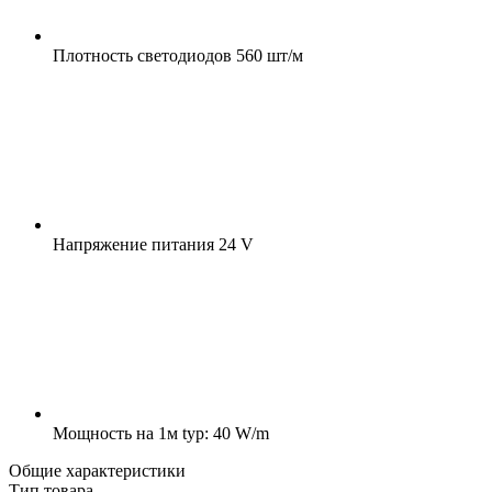
Плотность светодиодов
560 шт/м
Напряжение питания
24 V
Мощность на 1м
typ: 40 W/m
Общие характеристики
Тип товара