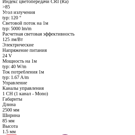
Индекс цветопередачи CRI (Ra)
>85
Угол излучения
typ: 120 °
Световой поток на 1м
typ: 5000 lm/m
Расчетная световая эффективность
125 лм/Вт
Электрические
Напряжение питания
24 V
Мощность на 1м
typ: 40 W/m
Ток потребления 1м
typ: 1.67 A/m
Управление
Каналы управления
1 CH (1 канал - Mono)
Габариты
Длина
2500 мм
Ширина
85 мм
Высота
1.5 мм