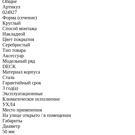
Общие
Артикул
024927
Форма (сечение)
Круглый
Способ монтажа
Накладной
Цвет покрытия
Серебристый
Тип товара
Аксессуар
Модельный ряд
DECK
Материал корпуса
Сталь
Гарантийный срок
3 год(а)
Эксплуатационные
Климатическое исполнение
УХЛ4
Место применения
На улице открыто / в помещении
Габариты
Диаметр
50 мм