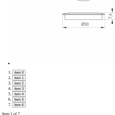
item 0
item 1
item 2
item 3
item 4
item 5
item 6
Item 1 of 7