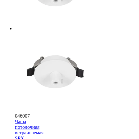
046007
Чаша
потолочная
встраиваемая
SPX-