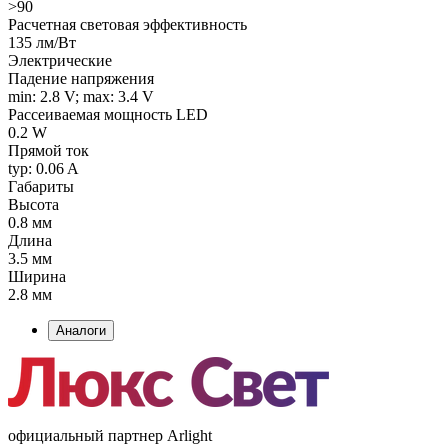
>90
Расчетная световая эффективность
135 лм/Вт
Электрические
Падение напряжения
min: 2.8 V; max: 3.4 V
Рассеиваемая мощность LED
0.2 W
Прямой ток
typ: 0.06 A
Габариты
Высота
0.8 мм
Длина
3.5 мм
Ширина
2.8 мм
Аналоги
официальный партнер Arlight