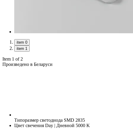
item 0
item 1
Item 1 of 2
Произведено в Беларуси
Типоразмер светодиода
SMD 2835
Цвет свечения
Day | Дневной 5000 K