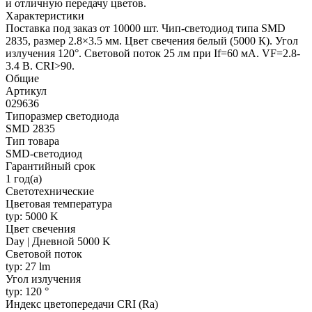
и отличную передачу цветов.
Характеристики
Поставка под заказ от 10000 шт. Чип-светодиод типа SMD
2835, размер 2.8×3.5 мм. Цвет свечения белый (5000 К). Угол
излучения 120°. Световой поток 25 лм при If=60 мА. VF=2.8-
3.4 В. CRI>90.
Общие
Артикул
029636
Типоразмер светодиода
SMD 2835
Тип товара
SMD-светодиод
Гарантийный срок
1 год(а)
Светотехнические
Цветовая температура
typ: 5000 K
Цвет свечения
Day | Дневной 5000 K
Световой поток
typ: 27 lm
Угол излучения
typ: 120 °
Индекс цветопередачи CRI (Ra)