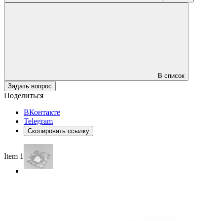
В список
Задать вопрос
Поделиться
ВКонтакте
Telegram
Скопировать ссылку
Item 1 of 2