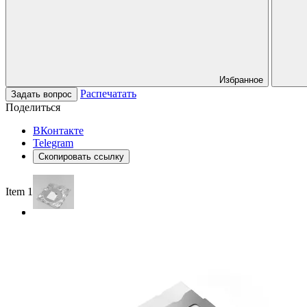
Избранное
Распечатать
Задать вопрос
Поделиться
ВКонтакте
Telegram
Скопировать ссылку
Item 1 of 2