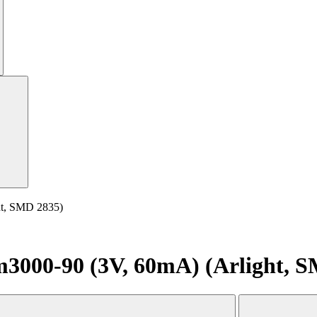
t, SMD 2835)
000-90 (3V, 60mA) (Arlight, S