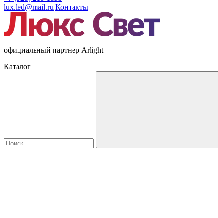
lux.led@mail.ru
Контакты
официальный партнер Arlight
Каталог