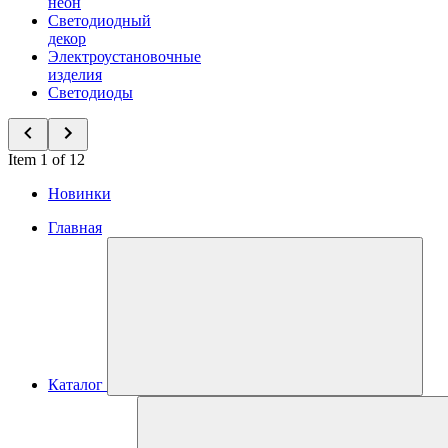
неон
Светодиодный
декор
Электроустановочные
изделия
Светодиоды
Item 1 of 12
Новинки
Главная
Каталог