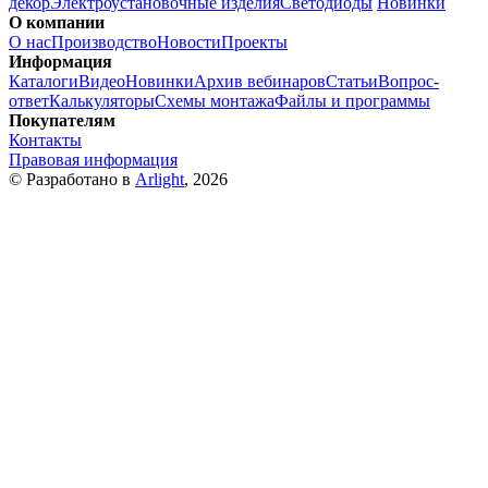
декор
Электроустановочные изделия
Светодиоды
Новинки
О компании
О нас
Производство
Новости
Проекты
Информация
Каталоги
Видео
Новинки
Архив вебинаров
Статьи
Вопрос-
ответ
Калькуляторы
Схемы монтажа
Файлы и программы
Покупателям
Контакты
Правовая информация
© Разработано в
Arlight
, 2026