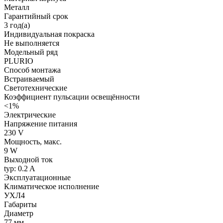
Металл
Гарантийный срок
3 год(а)
Индивидуальная покраска
Не выполняется
Модельный ряд
PLURIO
Способ монтажа
Встраиваемый
Светотехнические
Коэффициент пульсации освещённости
<1%
Электрические
Напряжение питания
230 V
Мощность, макс.
9 W
Выходной ток
typ: 0.2 A
Эксплуатационные
Климатическое исполнение
УХЛ4
Габариты
Диаметр
77 мм