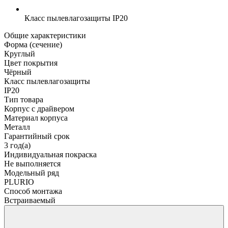
Класс пылевлагозащиты
IP20
Общие характеристики
Форма (сечение)
Круглый
Цвет покрытия
Чёрный
Класс пылевлагозащиты
IP20
Тип товара
Корпус с драйвером
Материал корпуса
Металл
Гарантийный срок
3 год(а)
Индивидуальная покраска
Не выполняется
Модельный ряд
PLURIO
Способ монтажа
Встраиваемый