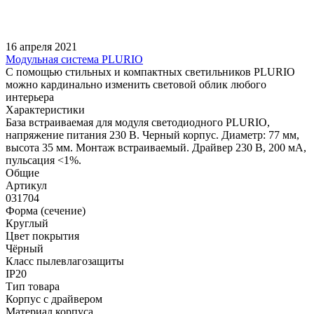
16 апреля 2021
Модульная система PLURIO
С помощью стильных и компактных светильников PLURIO
можно кардинально изменить световой облик любого
интерьера
Характеристики
База встраиваемая для модуля светодиодного PLURIO,
напряжение питания 230 В. Черный корпус. Диаметр: 77 мм,
высота 35 мм. Монтаж встраиваемый. Драйвер 230 В, 200 мА,
пульсация <1%.
Общие
Артикул
031704
Форма (сечение)
Круглый
Цвет покрытия
Чёрный
Класс пылевлагозащиты
IP20
Тип товара
Корпус с драйвером
Материал корпуса