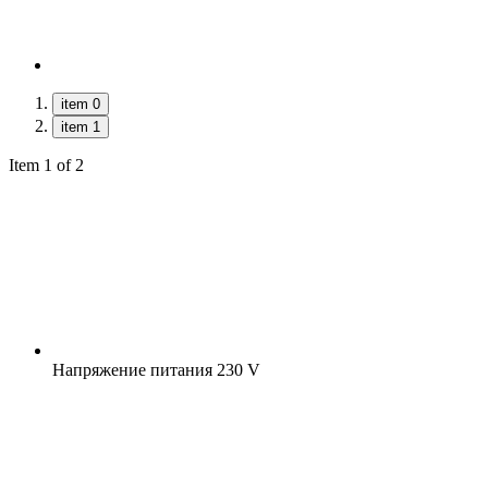
item 0
item 1
Item 1 of 2
Напряжение питания
230 V