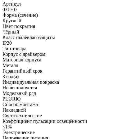
Артикул
031707
Форма (сечение)
Круглый
Цвет покрытия
Чёрный
Класс пылевлагозащиты
IP20
Тип товара
Корпус с драйвером
Материал корпуса
Металл
Гарантийный срок
3 год(а)
Индивидуальная покраска
Не выполняется
Модельный ряд
PLURIO
Способ монтажа
Накладной
Светотехнические
Коэффициент пульсации освещённости
<1%
Электрические
Напряжение питания