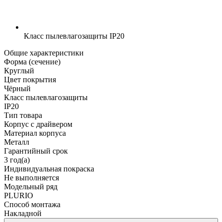
Класс пылевлагозащиты
IP20
Общие характеристики
Форма (сечение)
Круглый
Цвет покрытия
Чёрный
Класс пылевлагозащиты
IP20
Тип товара
Корпус с драйвером
Материал корпуса
Металл
Гарантийный срок
3 год(а)
Индивидуальная покраска
Не выполняется
Модельный ряд
PLURIO
Способ монтажа
Накладной