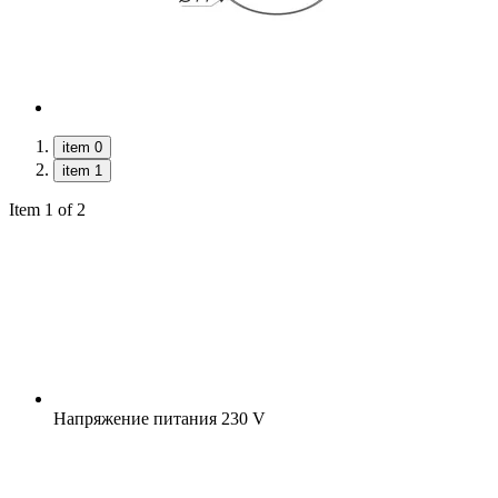
item 0
item 1
Item 1 of 2
Напряжение питания
230 V