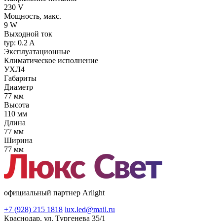
230 V
Мощность, макс.
9 W
Выходной ток
typ: 0.2 A
Эксплуатационные
Климатическое исполнение
УХЛ4
Габариты
Диаметр
77 мм
Высота
110 мм
Длина
77 мм
Ширина
77 мм
официальный партнер Arlight
+7 (928) 215 1818
lux.led@mail.ru
Краснодар, ул. Тургенева 35/1