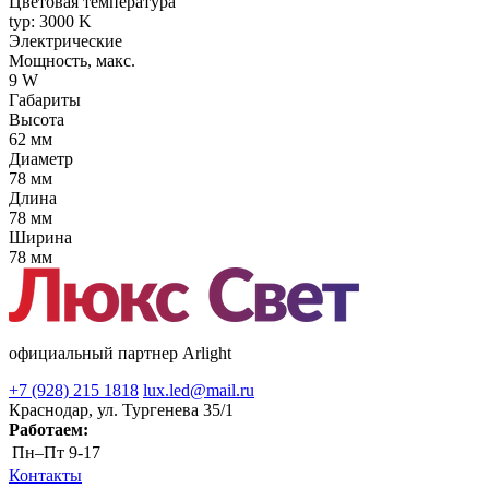
Цветовая температура
typ: 3000 K
Электрические
Мощность, макс.
9 W
Габариты
Высота
62 мм
Диаметр
78 мм
Длина
78 мм
Ширина
78 мм
официальный партнер Arlight
+7 (928) 215 1818
lux.led@mail.ru
Краснодар, ул. Тургенева 35/1
Работаем:
Пн–Пт
9-17
Контакты