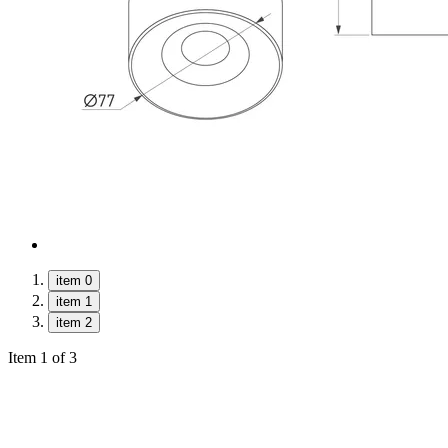
item 0
item 1
item 2
Item 1 of 3