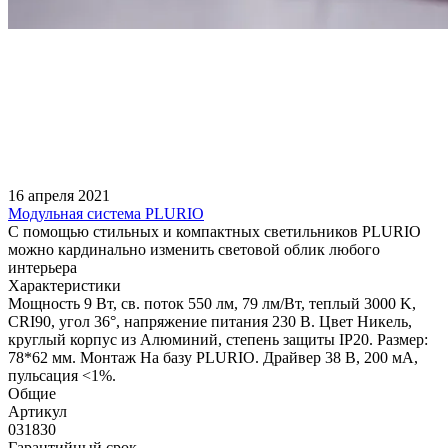
16 апреля 2021
Модульная система PLURIO
С помощью стильных и компактных светильников PLURIO
можно кардинально изменить световой облик любого
интерьера
Характеристики
Мощность 9 Вт, св. поток 550 лм, 79 лм/Вт, теплый 3000 K,
CRI90, угол 36°, напряжение питания 230 В. Цвет Никель,
круглый корпус из Алюминий, степень защиты IP20. Размер:
78*62 мм. Монтаж На базу PLURIO. Драйвер 38 В, 200 мА,
пульсация <1%.
Общие
Артикул
031830
Гарантийный срок