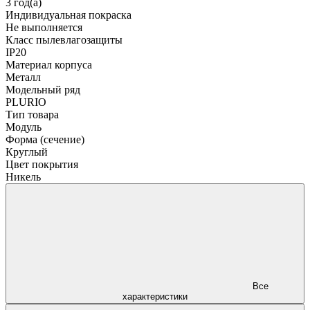
3 год(а)
Индивидуальная покраска
Не выполняется
Класс пылевлагозащиты
IP20
Материал корпуса
Металл
Модельный ряд
PLURIO
Тип товара
Модуль
Форма (сечение)
Круглый
Цвет покрытия
Никель
Все
характеристики