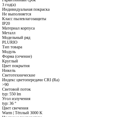
3 год(а)
Индивидуальная покраска
Не выполняется
Класс пылевлагозащиты
IP20
Материал корпуса
Металл
Модельный ряд
PLURIO
Тип товара
Модуль
Форма (сечение)
Круглый
Цвет покрытия
Никель
Светотехнические
Индекс цветопередачи CRI (Ra)
>90
Световой поток
typ: 550 lm
Угол излучения
typ: 36 °
Цвет свечения
Warm | Тёплый 3000 K