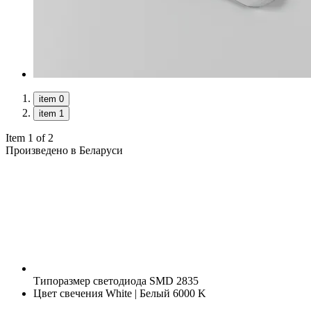
item 0
item 1
Item 1 of 2
Произведено в Беларуси
Типоразмер светодиода
SMD 2835
Цвет свечения
White | Белый 6000 K