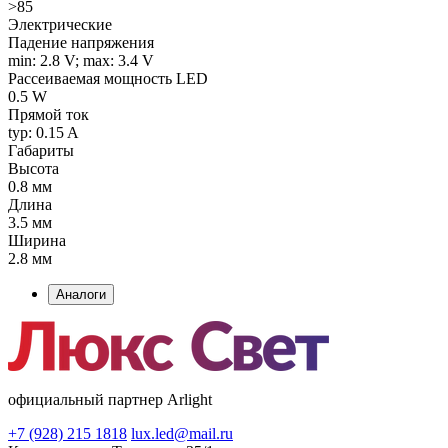
>85
Электрические
Падение напряжения
min: 2.8 V; max: 3.4 V
Рассеиваемая мощность LED
0.5 W
Прямой ток
typ: 0.15 A
Габариты
Высота
0.8 мм
Длина
3.5 мм
Ширина
2.8 мм
Аналоги
официальный партнер Arlight
+7 (928) 215 1818
lux.led@mail.ru