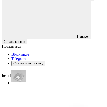
В список
Задать вопрос
Поделиться
ВКонтакте
Telegram
Скопировать ссылку
Item 1 of 2