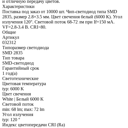
и отличную передачу цветов.
Характеристики
Поставка под заказ от 10000 шт. Чип-светодиод типа SMD
2835, размер 2.8×3.5 мм. Цвет свечения белый (6000 К). Угол
излучения 120°. Световой поток 68-72 лм при If=150 мА.
VF=2.8-3.4 В. CRI>80.
Общие
Артикул
032312
Типоразмер светодиода
SMD 2835
Тип товара
SMD-светодиод
Гарантийный срок
1 год(а)
Светотехнические
Цветовая температура
typ: 6000 K
Цвет свечения
White | Белый 6000 K
Световой поток
min: 68 lm; max: 72 lm
Угол излучения
typ: 120 °
Индекс цветопередачи CRI (Ra)