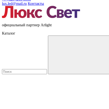
lux.led@mail.ru
Контакты
официальный партнер Arlight
Каталог