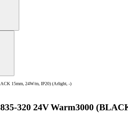
CK 15mm, 24W/m, IP20) (Arlight, -)
2835-320 24V Warm3000 (BLACK 