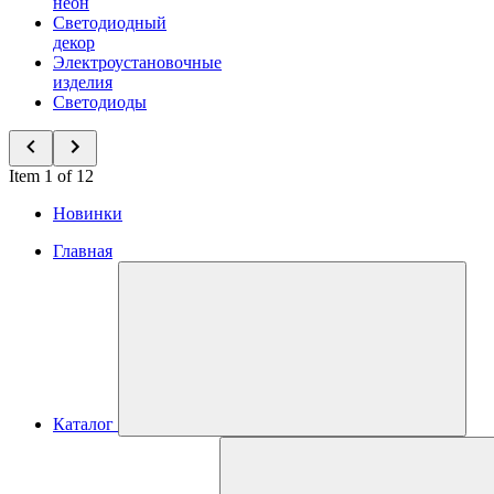
неон
Светодиодный
декор
Электроустановочные
изделия
Светодиоды
Item 1 of 12
Новинки
Главная
Каталог