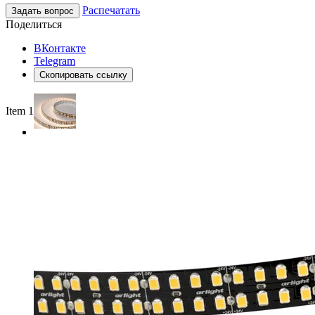
Распечатать
Задать вопрос
Поделиться
ВКонтакте
Telegram
Скопировать ссылку
Item 1 of 2