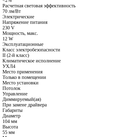
<2%
Расчетная световая эффективность
70 лм/Вт
Электрические
Напряжение питания
230 V
Мощность, макс.
12 W
Эксплуатационные
Класс электробезопасности
II (2-й класс)
Климатическое исполнение
УХЛ4
Место применения
Только в помещении
Место установки
Потолок
Управление
Диммируемый(ая)
При замене драйвера
Габариты
Диаметр
104 мм
Высота
55 мм