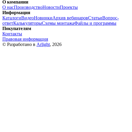
О компании
О нас
Производство
Новости
Проекты
Информация
Каталоги
Видео
Новинки
Архив вебинаров
Статьи
Вопрос-
ответ
Калькуляторы
Схемы монтажа
Файлы и программы
Покупателям
Контакты
Правовая информация
© Разработано в
Arlight
, 2026