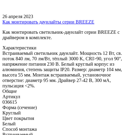
26 апреля 2023
Как монтировать даунлайты серии BREEZE
Как монтировать светильник-даунлайт серии BREEZE с
драйвером в комплекте.
Характеристики
Встраиваемый светильник даунлайт. Мощность 12 Вт, св.
поток 840 лм, 70 лм/Вт, тёплый 3000 K, CRI>90, угол 90°,
напряжение питания 230 В. Белый круглый корпус из
алюминия, степень защиты IP20. Размер: диаметр 104 мм,
высота 55 мм. Монтаж встраиваемый, установочное
отверстие: диаметр 95 мм. Драйвер 27-42 В, 300 мА,
пульсация <2%.
Общие
Артикул
036615
Форма (сечение)
Круглый
Цвет покрытия
Белый
Способ монтажа
Встраиваемый