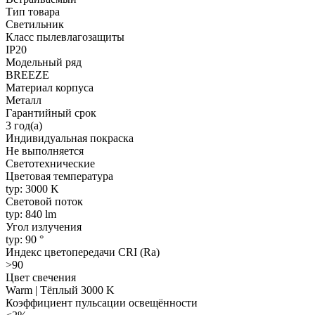
Тип товара
Светильник
Класс пылевлагозащиты
IP20
Модельный ряд
BREEZE
Материал корпуса
Металл
Гарантийный срок
3 год(а)
Индивидуальная покраска
Не выполняется
Светотехнические
Цветовая температура
typ: 3000 K
Световой поток
typ: 840 lm
Угол излучения
typ: 90 °
Индекс цветопередачи CRI (Ra)
>90
Цвет свечения
Warm | Тёплый 3000 K
Коэффициент пульсации освещённости