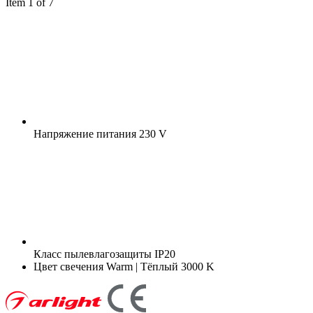
Item 1 of 7
Напряжение питания
230 V
Класс пылевлагозащиты
IP20
Цвет свечения
Warm | Тёплый 3000 K