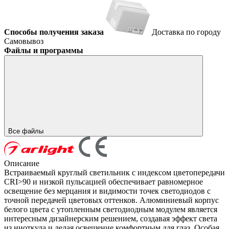
Способы получения заказа
Доставка по городу
Самовывоз
Файлы и программы
Все файлы
Описание
Встраиваемый круглый светильник с индексом цветопередачи
CRI>90 и низкой пульсацией обеспечивает равномерное
освещение без мерцания и видимости точек светодиодов с
точной передачей цветовых оттенков. Алюминиевый корпус
белого цвета с утопленным светодиодным модулем является
интересным дизайнерским решением, создавая эффект света
из ниоткуда и делая освещение комфортным для глаз. Особая