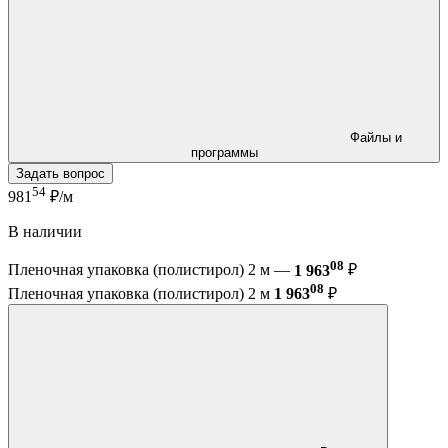
Файлы и
программы
Задать вопрос
54
981
₽/м
В наличии
08
Пленочная упаковка (полистирол) 2 м —
1 963
₽
08
Пленочная упаковка (полистирол) 2 м
1 963
₽