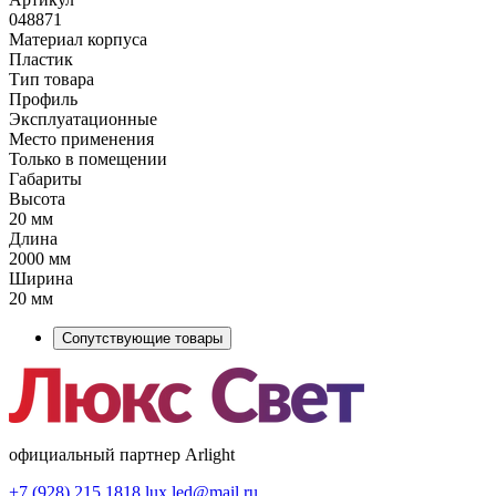
048871
Материал корпуса
Пластик
Тип товара
Профиль
Эксплуатационные
Место применения
Только в помещении
Габариты
Высота
20 мм
Длина
2000 мм
Ширина
20 мм
Сопутствующие товары
официальный партнер Arlight
+7 (928) 215 1818
lux.led@mail.ru