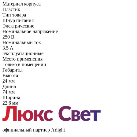
Материал корпуса
Пластик
Тип товара
Шнур питания
Электрические
Номинальное напряжение
250 В
Номинальный ток
3.5 А
Эксплуатационные
Место применения
Только в помещении
Габариты
Высота
24 мм
Длина
74 мм
Ширина
22.6 мм
официальный партнер Arlight