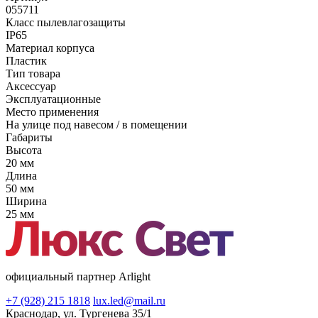
055711
Класс пылевлагозащиты
IP65
Материал корпуса
Пластик
Тип товара
Аксессуар
Эксплуатационные
Место применения
На улице под навесом / в помещении
Габариты
Высота
20 мм
Длина
50 мм
Ширина
25 мм
официальный партнер Arlight
+7 (928) 215 1818
lux.led@mail.ru
Краснодар, ул. Тургенева 35/1