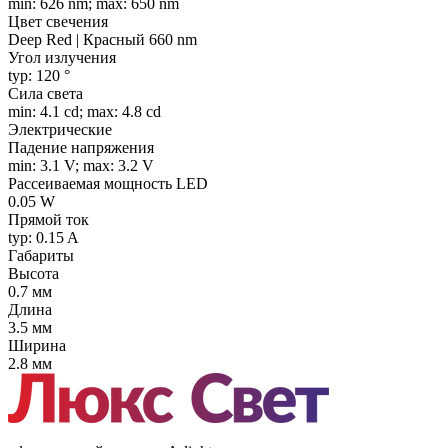
min: 626 nm; max: 650 nm
Цвет свечения
Deep Red | Красный 660 nm
Угол излучения
typ: 120 °
Сила света
min: 4.1 cd; max: 4.8 cd
Электрические
Падение напряжения
min: 3.1 V; max: 3.2 V
Рассеиваемая мощность LED
0.05 W
Прямой ток
typ: 0.15 A
Габариты
Высота
0.7 мм
Длина
3.5 мм
Ширина
2.8 мм