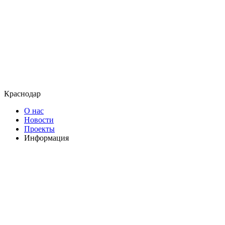
Краснодар
О нас
Новости
Проекты
Информация