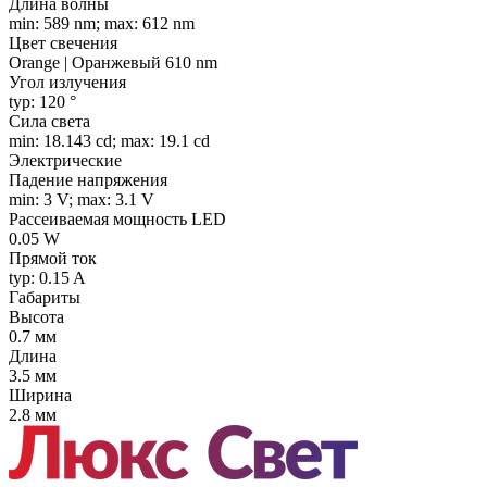
Длина волны
min: 589 nm; max: 612 nm
Цвет свечения
Orange | Оранжевый 610 nm
Угол излучения
typ: 120 °
Сила света
min: 18.143 cd; max: 19.1 cd
Электрические
Падение напряжения
min: 3 V; max: 3.1 V
Рассеиваемая мощность LED
0.05 W
Прямой ток
typ: 0.15 A
Габариты
Высота
0.7 мм
Длина
3.5 мм
Ширина
2.8 мм