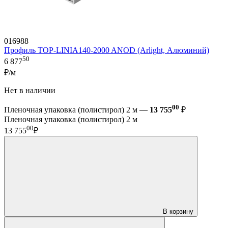
016988
Профиль TOP-LINIA140-2000 ANOD (Arlight, Алюминий)
50
6 877
₽/м
Нет в наличии
00
Пленочная упаковка (полистирол) 2 м —
13 755
₽
Пленочная упаковка (полистирол) 2 м
00
13 755
₽
В корзину