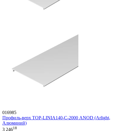
016985
Профиль-верх TOP-LINIA140-С-2000 ANOD (Arlight,
Алюминий)
18
3 246