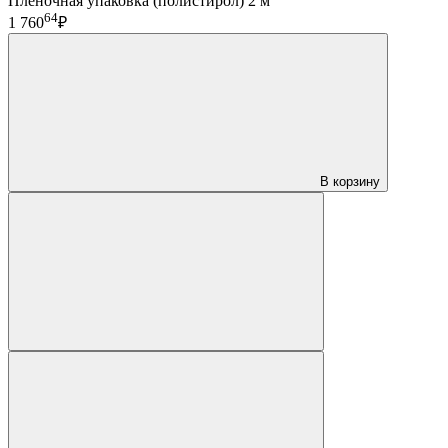
Пленочная упаковка (полистирол) 2 м
64
1 760
₽
В корзину