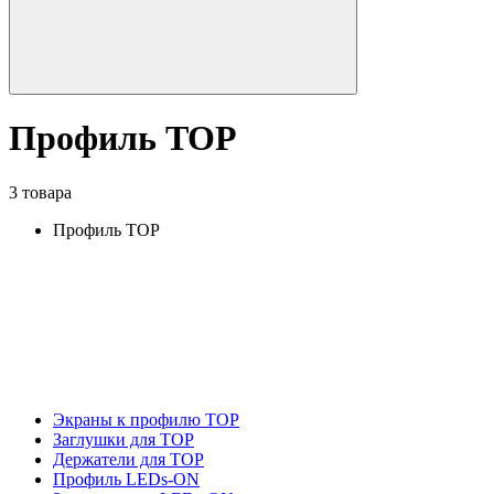
Профиль TOP
3 товара
Профиль TOP
Экраны к профилю TOP
Заглушки для TOP
Держатели для TOP
Профиль LEDs-ON