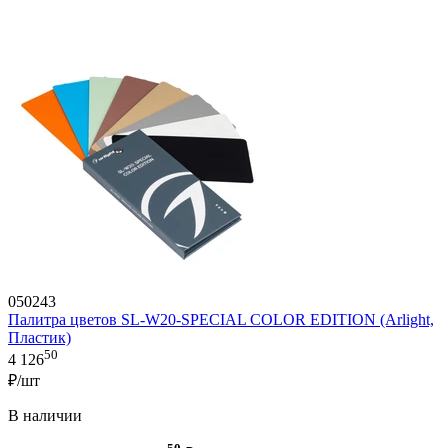
050243
Палитра цветов SL-W20-SPECIAL COLOR EDITION (Arlight,
Пластик)
50
4 126
₽/шт
В наличии