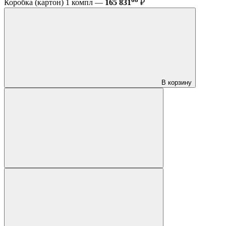
Коробка (картон) 1 компл —
165 831
₽
В корзину