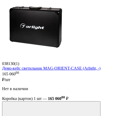
038130(1)
Демо-кейс светильник MAG-ORIENT-CASE (Arlight, -)
00
165 060
₽/шт
Нет в наличии
00
Коробка (картон) 1 шт —
165 060
₽