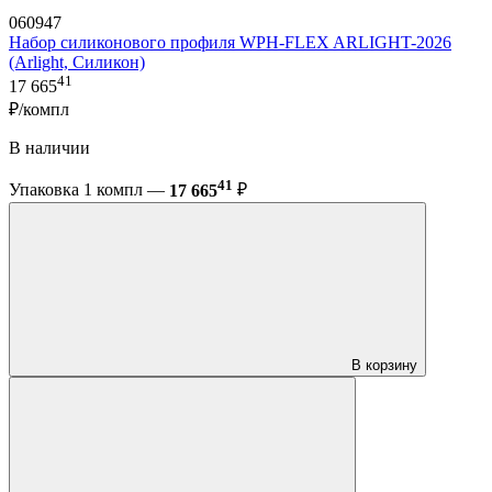
060947
Набор силиконового профиля WPH-FLEX ARLIGHT-2026
(Arlight, Силикон)
41
17 665
₽/компл
В наличии
41
Упаковка 1 компл —
17 665
₽
В корзину