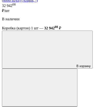
(8000 mAh) (Arlight, -)
08
32 942
₽/шт
В наличии
08
Коробка (картон) 1 шт —
32 942
₽
В корзину