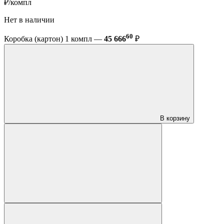
₽/компл
Нет в наличии
60
Коробка (картон) 1 компл —
45 666
₽
В корзину