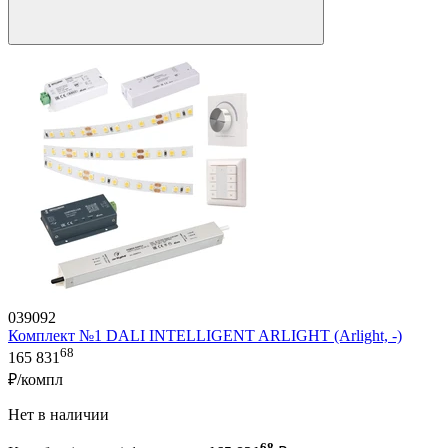
039092
Комплект №1 DALI INTELLIGENT ARLIGHT (Arlight, -)
68
165 831
₽/компл
Нет в наличии
68