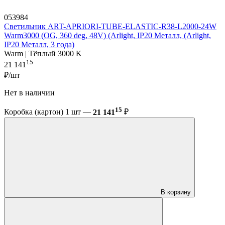
053984
Светильник ART-APRIORI-TUBE-ELASTIC-R38-L2000-24W
Warm3000 (OG, 360 deg, 48V) (Arlight, IP20 Металл, (Arlight,
IP20 Металл, 3 года)
Warm | Тёплый 3000 K
15
21 141
₽/шт
Нет в наличии
15
Коробка (картон) 1 шт —
21 141
₽
В корзину