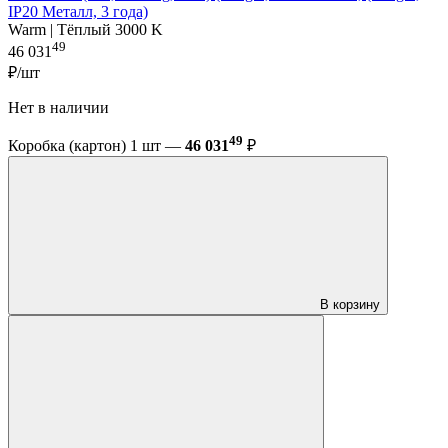
IP20 Металл, 3 года)
Warm | Тёплый 3000 K
49
46 031
₽/шт
Нет в наличии
49
Коробка (картон) 1 шт —
46 031
₽
В корзину