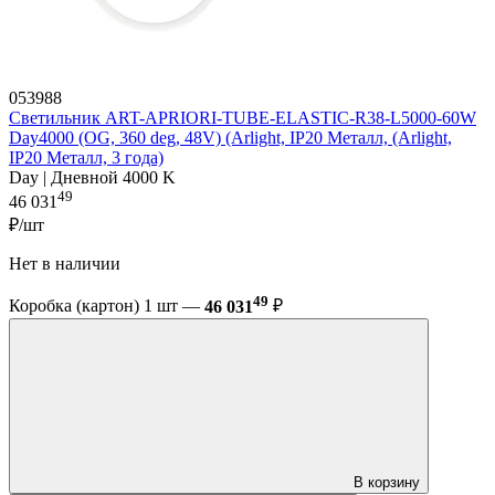
053988
Светильник ART-APRIORI-TUBE-ELASTIC-R38-L5000-60W
Day4000 (OG, 360 deg, 48V) (Arlight, IP20 Металл, (Arlight,
IP20 Металл, 3 года)
Day | Дневной 4000 K
49
46 031
₽/шт
Нет в наличии
49
Коробка (картон) 1 шт —
46 031
₽
В корзину