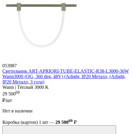
053987
Светильник ART-APRIORI-TUBE-ELASTIC-R38-L3000-36W
Warm3000 (OG, 360 deg, 48V) (Arlight, IP20 Металл, (Arlight,
IP20 Металл, 3 года)
Warm | Тёплый 3000 K
69
29 500
₽/шт
Нет в наличии
69
Коробка (картон) 1 шт —
29 500
₽