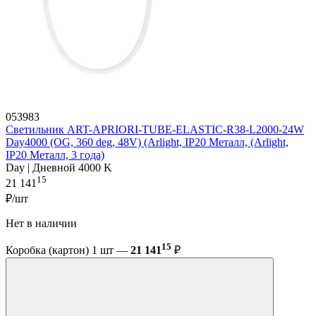
053983
Светильник ART-APRIORI-TUBE-ELASTIC-R38-L2000-24W
Day4000 (OG, 360 deg, 48V) (Arlight, IP20 Металл, (Arlight,
IP20 Металл, 3 года)
Day | Дневной 4000 K
15
21 141
₽/шт
Нет в наличии
15
Коробка (картон) 1 шт —
21 141
₽