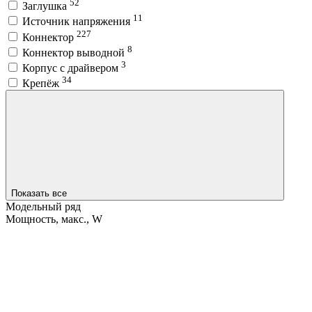
52
Заглушка
11
Источник напряжения
227
Коннектор
8
Коннектор выводной
3
Корпус с драйвером
34
Крепёж
Показать все
Модельный ряд
Мощность, макс., W