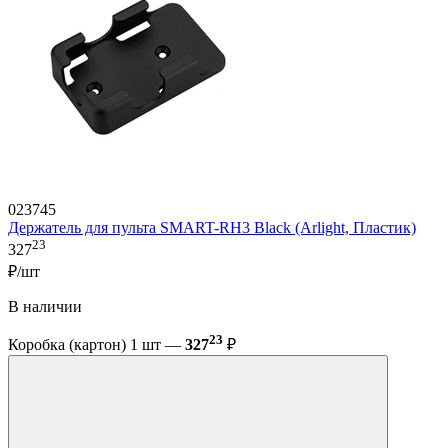
023745
Держатель для пульта SMART-RH3 Black (Arlight, Пластик)
23
327
₽/шт
В наличии
23
Коробка (картон) 1 шт —
327
₽