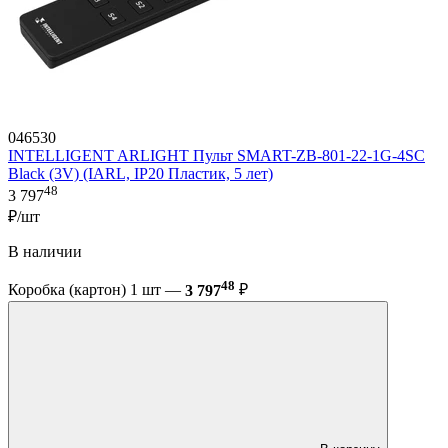
046530
INTELLIGENT ARLIGHT Пульт SMART-ZB-801-22-1G-4SC
Black (3V) (IARL, IP20 Пластик, 5 лет)
48
3 797
₽/шт
В наличии
48
Коробка (картон) 1 шт —
3 797
₽