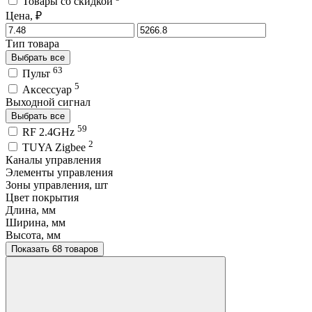
Товары со скидкой
Цена, ₽
Тип товара
Выбрать все
63
Пульт
5
Аксессуар
Выходной сигнал
Выбрать все
59
RF 2.4GHz
2
TUYA Zigbee
Каналы управления
Элементы управления
Зоны управления, шт
Цвет покрытия
Длина, мм
Ширина, мм
Высота, мм
Показать 68 товаров