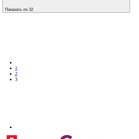
Показать по 32
1
2
3