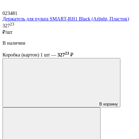
023481
Держатель для пульта SMART-RH1 Black (Arlight, Пластик)
23
327
₽/шт
В наличии
23
Коробка (картон) 1 шт —
327
₽
В корзину