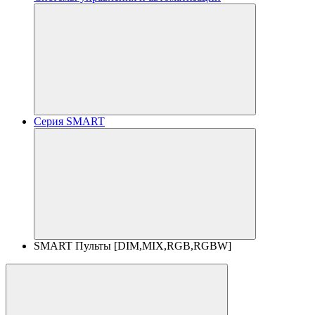
Серия SMART
SMART Пульты [DIM,MIX,RGB,RGBW]