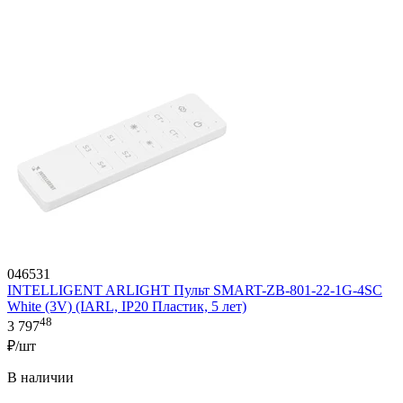
046531
INTELLIGENT ARLIGHT Пульт SMART-ZB-801-22-1G-4SC
White (3V) (IARL, IP20 Пластик, 5 лет)
48
3 797
₽/шт
В наличии