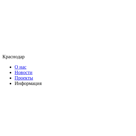
Краснодар
О нас
Новости
Проекты
Информация