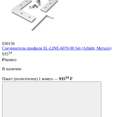
030156
Соединитель профиля SL-LINE-6070-90 Set (Arlight, Металл)
34
935
₽/компл
В наличии
34
Пакет (полиэтилен) 1 компл —
935
₽