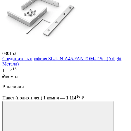
030153
Соединитель профиля SL-LINIA45-FANTOM-T Set (Arlight,
Металл)
16
1 114
₽/компл
В наличии
16
Пакет (полиэтилен) 1 компл —
1 114
₽