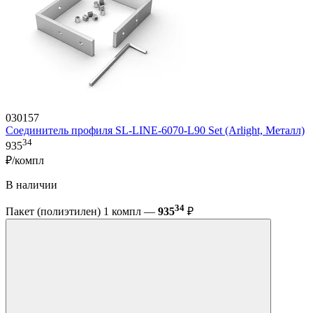
030157
Соединитель профиля SL-LINE-6070-L90 Set (Arlight, Металл)
34
935
₽/компл
В наличии
34
Пакет (полиэтилен) 1 компл —
935
₽