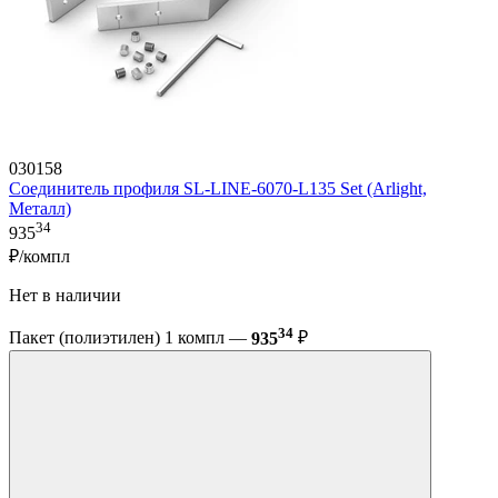
030158
Соединитель профиля SL-LINE-6070-L135 Set (Arlight,
Металл)
34
935
₽/компл
Нет в наличии
34
Пакет (полиэтилен) 1 компл —
935
₽