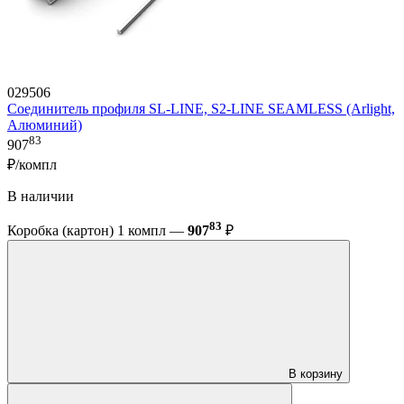
029506
Соединитель профиля SL-LINE, S2-LINE SEAMLESS (Arlight,
Алюминий)
83
907
₽/компл
В наличии
83
Коробка (картон) 1 компл —
907
₽
В корзину