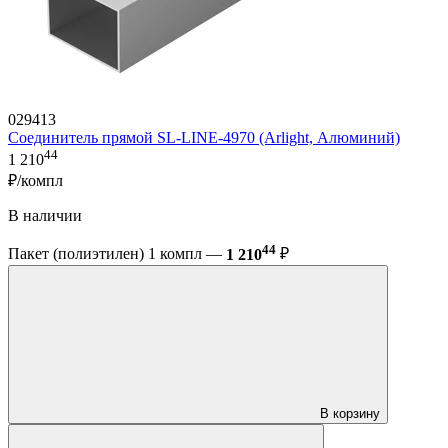
029413
Соединитель прямой SL-LINE-4970 (Arlight, Алюминий)
44
1 210
₽/компл
В наличии
44
Пакет (полиэтилен) 1 компл —
1 210
₽
В корзину