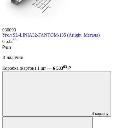
030093
Угол SL-LINIA32-FANTOM-135 (Arlight, Металл)
63
6 533
₽/шт
В наличии
63
Коробка (картон) 1 шт —
6 533
₽
В корзину