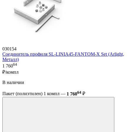
030154
Соединитель профиля SL-LINIA45-FANTOM-X Set (Arlight,
Металл)
64
1 760
₽/компл
В наличии
64
Пакет (полиэтилен) 1 компл —
1 760
₽