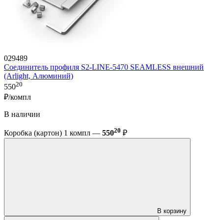
029489
Соединитель профиля S2-LINE-5470 SEAMLESS внешний
(Arlight, Алюминий)
20
550
₽/компл
В наличии
20
Коробка (картон) 1 компл —
550
₽
В корзину