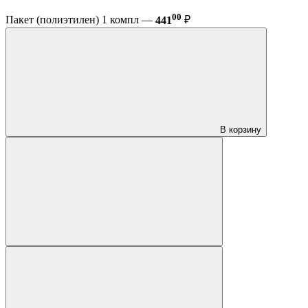
00
Пакет (полиэтилен) 1 компл —
441
₽
В корзину