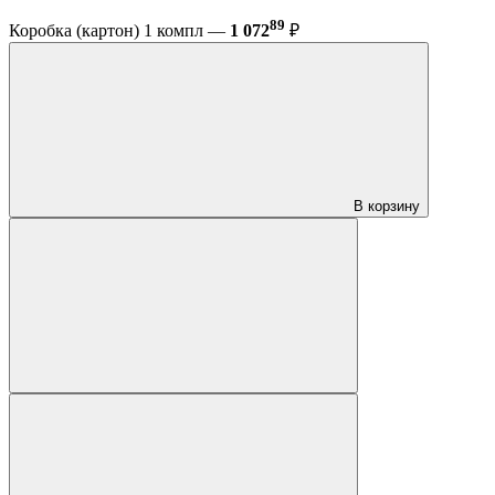
89
Коробка (картон) 1 компл —
1 072
₽
В корзину