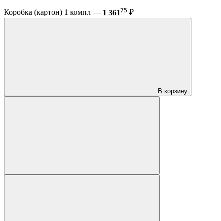
75
Коробка (картон) 1 компл —
1 361
₽
В корзину