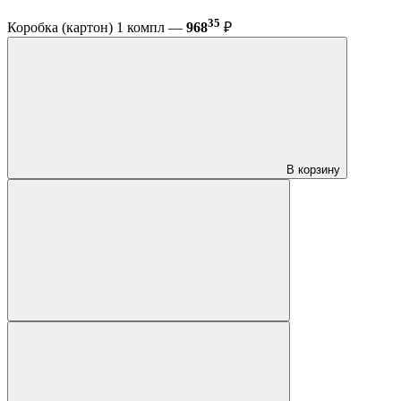
35
Коробка (картон) 1 компл —
968
₽
В корзину