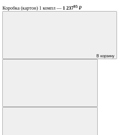
95
Коробка (картон) 1 компл —
1 237
₽
В корзину