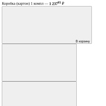
95
Коробка (картон) 1 компл —
1 237
₽
В корзину