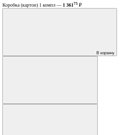
75
Коробка (картон) 1 компл —
1 361
₽
В корзину