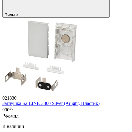
Фильтр
021830
Заглушка S2-LINE-3360 Silver (Arlight, Пластик)
36
990
₽/компл
В наличии