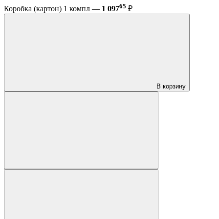
65
Коробка (картон) 1 компл —
1 097
₽
В корзину