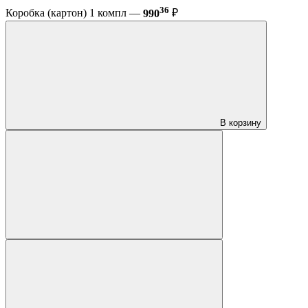
36
Коробка (картон) 1 компл —
990
₽
В корзину