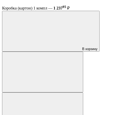
95
Коробка (картон) 1 компл —
1 237
₽
В корзину