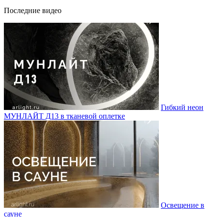
Последние видео
Гибкий неон
МУНЛАЙТ Д13 в тканевой оплетке
Освещение в
сауне