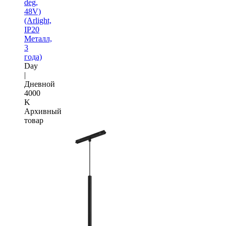
deg,
48V)
(Arlight,
IP20
Металл,
3
года)
Day
|
Дневной
4000
K
Архивный
товар