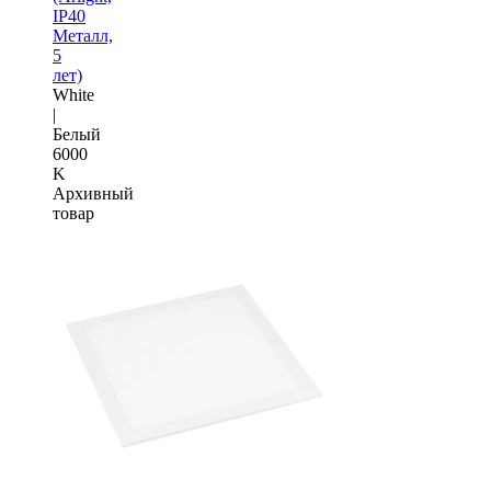
IP40
Металл,
5
лет)
White
|
Белый
6000
K
Архивный
товар