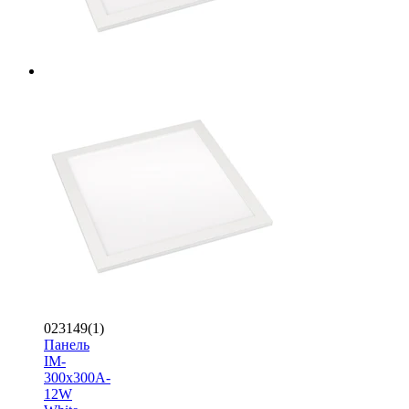
023149(1)
Панель
IM-
300x300A-
12W