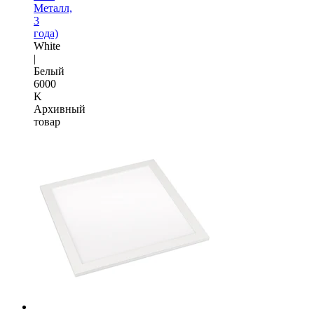
Металл,
3
года)
White
|
Белый
6000
K
Архивный
товар