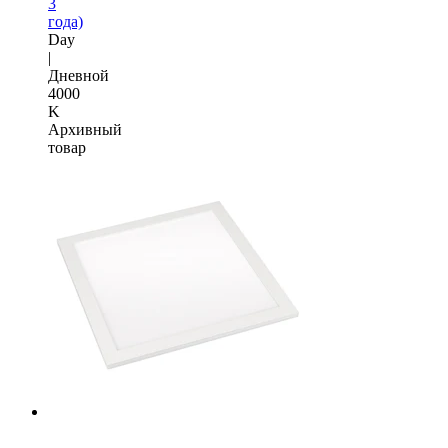
3
года)
Day
|
Дневной
4000
K
Архивный
товар