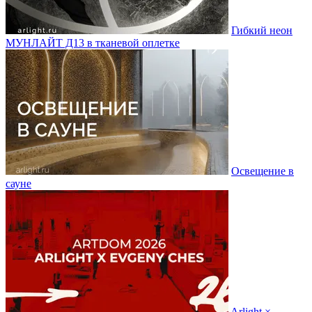
Гибкий неон
МУНЛАЙТ Д13 в тканевой оплетке
Освещение в
сауне
Arlight ×