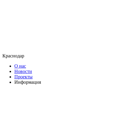
Краснодар
О нас
Новости
Проекты
Информация