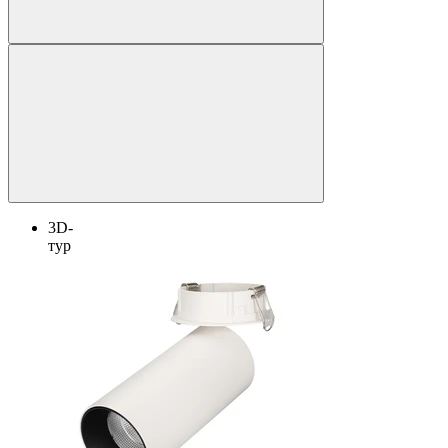
3D-
тур