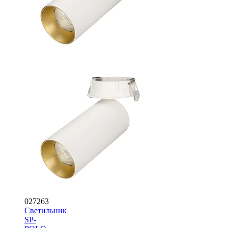
027263
Светильник
SP-