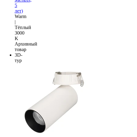
5
лет)
Warm
|
Тёплый
3000
K
Архивный
товар
3D-
тур