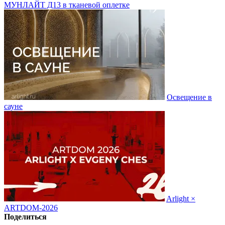
МУНЛАЙТ Д13 в тканевой оплетке
Освещение в
сауне
Arlight ×
ARTDOM-2026
Поделиться