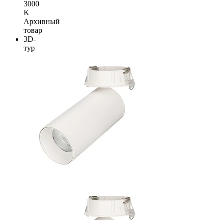
3000
K
Архивный
товар
3D-
тур