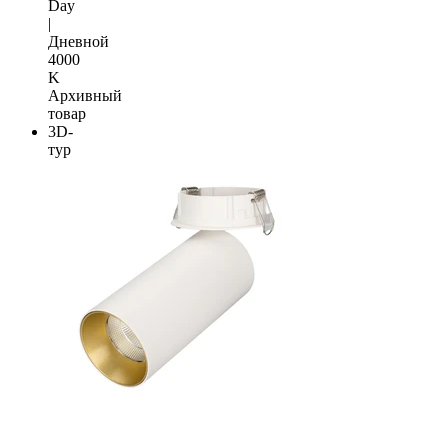
Day
|
Дневной
4000
K
Архивный
товар
3D-
тур