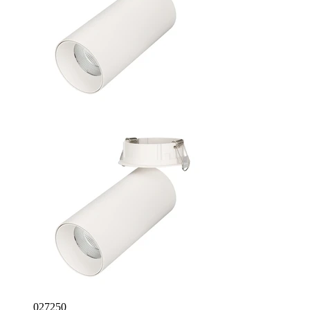
027250