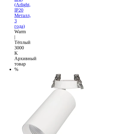
(Arlight,
IP20
Металл,
3
года)
Warm
|
Тёплый
3000
K
Архивный
товар
%