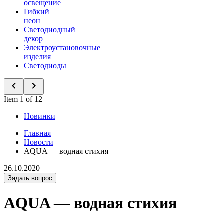
освещение
Гибкий
неон
Светодиодный
декор
Электроустановочные
изделия
Светодиоды
Item 1 of 12
Новинки
Главная
Новости
AQUA — водная стихия
26.10.2020
Задать вопрос
AQUA — водная стихия