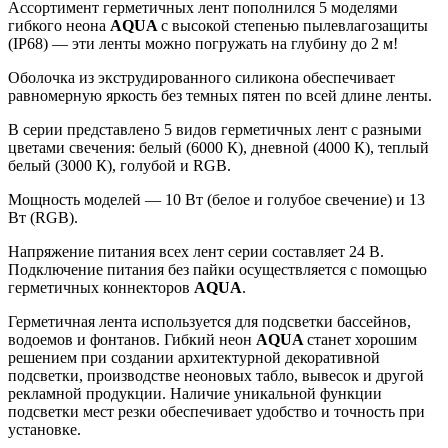
Ассортимент герметичных лент пополнился 5 моделями
гибкого неона
AQUA
с высокой степенью пылевлагозащиты
(IP68) — эти ленты можно погружать на глубину до 2 м!
Оболочка из экструдированного силикона обеспечивает
равномерную яркость без темных пятен по всей длине ленты.
В серии представлено 5 видов герметичных лент с разными
цветами свечения: белый (6000 К), дневной (4000 К), теплый
белый (3000 К), голубой и RGB.
Мощность моделей — 10 Вт (белое и голубое свечение) и 13
Вт (RGB).
Напряжение питания всех лент серии составляет 24 В.
Подключение питания без пайки осуществляется с помощью
герметичных коннекторов
AQUA
.
Герметичная лента используется для подсветки бассейнов,
водоемов и фонтанов. Гибкий неон
AQUA
станет хорошим
решением при создании архитектурной декоративной
подсветки, производстве неоновых табло, вывесок и другой
рекламной продукции. Наличие уникальной функции
подсветки мест резки обеспечивает удобство и точность при
установке.