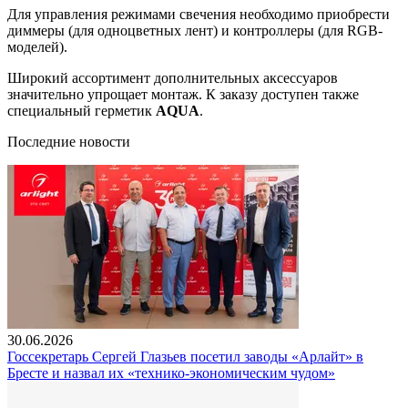
Для управления режимами свечения необходимо приобрести
диммеры (для одноцветных лент) и контроллеры (для RGB-
моделей).
Широкий ассортимент дополнительных аксессуаров
значительно упрощает монтаж. К заказу доступен также
специальный герметик
AQUA
.
Последние новости
30.06.2026
Госсекретарь Сергей Глазьев посетил заводы «Арлайт» в
Бресте и назвал их «технико-экономическим чудом»