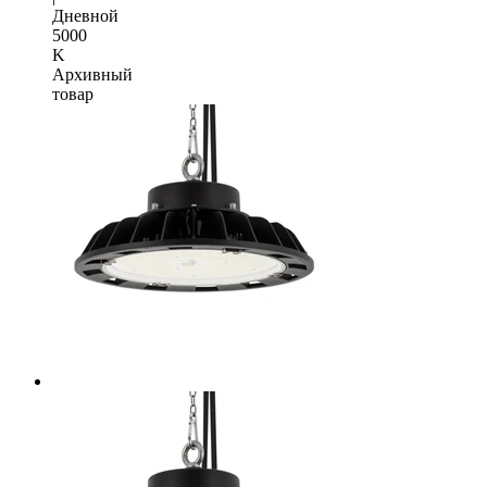
Дневной
5000
K
Архивный
товар