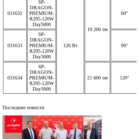
SP-
DRAGON-
031632
PREMIUM-
60°
R295-120W
Day5000
19 200 лм
SP-
DRAGON-
031633
PREMIUM-
120 Вт
90°
R295-120W
Day5000
SP-
DRAGON-
031634
PREMIUM-
21 600 лм
120°
R295-120W
Day5000
Последние новости