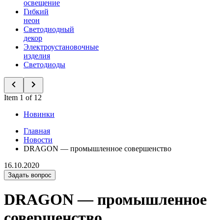
освещение
Гибкий
неон
Светодиодный
декор
Электроустановочные
изделия
Светодиоды
Item 1 of 12
Новинки
Главная
Новости
DRAGON — промышленное совершенство
16.10.2020
Задать вопрос
DRAGON — промышленное
совершенство