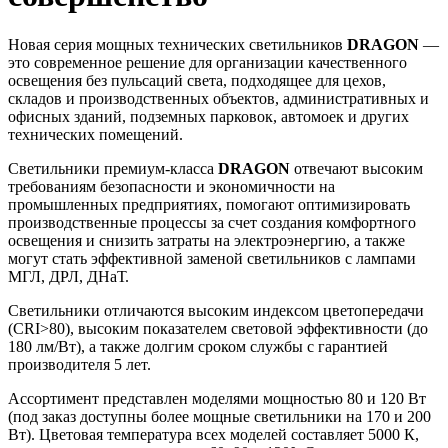
Новая серия мощных технических светильников
DRAGON
—
это современное решение для организации качественного
освещения без пульсаций света, подходящее для цехов,
складов и производственных объектов, административных и
офисных зданий, подземных парковок, автомоек и других
технических помещений.
Светильники премиум-класса
DRAGON
отвечают высоким
требованиям безопасности и экономичности на
промышленных предприятиях, помогают оптимизировать
производственные процессы за счет создания комфортного
освещения и снизить затраты на электроэнергию, а также
могут стать эффективной заменой светильников с лампами
МГЛ, ДРЛ, ДНаТ.
Светильники отличаются высоким индексом цветопередачи
(CRI>80), высоким показателем световой эффективности (до
180 лм/Вт), а также долгим сроком службы с гарантией
производителя 5 лет.
Ассортимент представлен моделями мощностью 80 и 120 Вт
(под заказ доступны более мощные светильники на 170 и 200
Вт). Цветовая температура всех моделей составляет 5000 К,