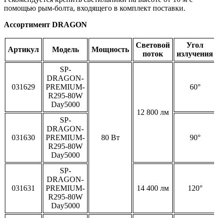
помощью рым-болта, входящего в комплект поставки.
Ассортимент DRAGON
Световой
Угол
Артикул
Модель
Мощность
поток
излучения
SP-
DRAGON-
031629
PREMIUM-
60°
R295-80W
Day5000
12 800 лм
SP-
DRAGON-
031630
PREMIUM-
80 Вт
90°
R295-80W
Day5000
SP-
DRAGON-
031631
PREMIUM-
14 400 лм
120°
R295-80W
Day5000