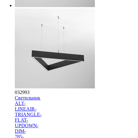
032993
Светильник
ALT-
LINEAIR-
TRIANGLE-
FLAT-
UPDOWN-
DIM-
785-