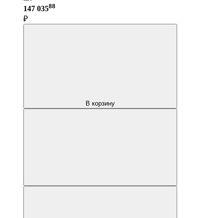
88
147 035
₽
В корзину