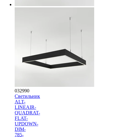
032990
Светильник
ALT-
LINEAIR-
QUADRAT-
FLAT-
UPDOWN-
DIM-
785-