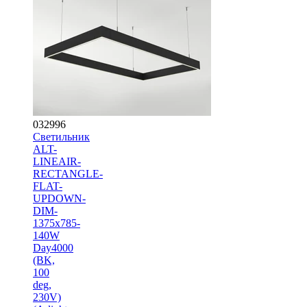
032996
Светильник
ALT-
LINEAIR-
RECTANGLE-
FLAT-
UPDOWN-
DIM-
1375x785-
140W
Day4000
(BK,
100
deg,
230V)