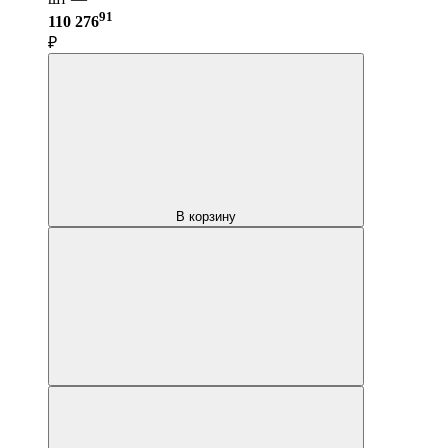
91
110 276
₽
В корзину