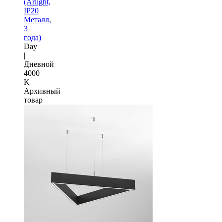
(Arlight,
IP20
Металл,
3
года)
Day
|
Дневной
4000
K
Архивный
товар