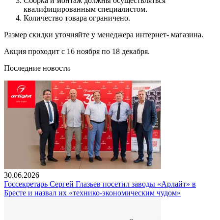
Сборка и монтаж должны осуществляться
квалифицированным специалистом.
Количество товара ограничено.
Размер скидки уточняйте у менеджера интернет- магазина.
Акция проходит с 16 ноября по 18 декабря.
Последние новости
30.06.2026
Госсекретарь Сергей Глазьев посетил заводы «Арлайт» в
Бресте и назвал их «технико-экономическим чудом»