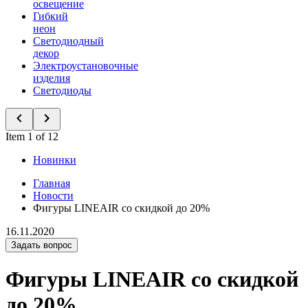
освещение
Гибкий
неон
Светодиодный
декор
Электроустановочные
изделия
Светодиоды
Item 1 of 12
Новинки
Главная
Новости
Фигуры LINEAIR со скидкой до 20%
16.11.2020
Задать вопрос
Фигуры LINEAIR со скидкой
до 20%