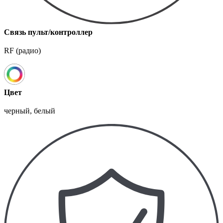
Связь пульт/контроллер
RF (радио)
Цвет
черный, белый