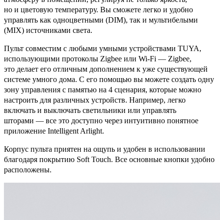
но и цветовую температуру. Вы сможете легко и удобно
управлять как одноцветными (DIM), так и мультибелыми
(MIX) источниками света.
Пульт совместим с любыми умными устройствами TUYA,
использующими протоколы Zigbee или Wi-Fi — Zigbee,
это делает его отличным дополнением к уже существующей
системе умного дома. С его помощью вы можете создать одну
зону управления с памятью на 4 сценария, которые можно
настроить для различных устройств. Например, легко
включать и выключать светильники или управлять
шторами — все это доступно через интуитивно понятное
приложение Intelligent Arlight.
Корпус пульта приятен на ощупь и удобен в использовании
благодаря покрытию Soft Touch. Все основные кнопки удобно
расположены.