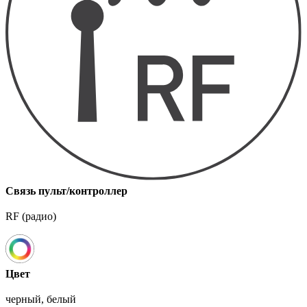
Связь пульт/контроллер
RF (радио)
Цвет
черный, белый