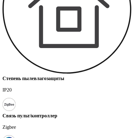
Степень пылевлагозащиты
IP20
Связь пульт/контроллер
Zigbee