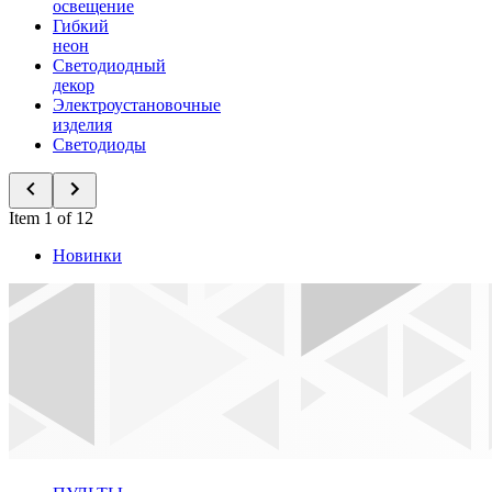
освещение
Гибкий
неон
Светодиодный
декор
Электроустановочные
изделия
Светодиоды
Item 1 of 12
Новинки