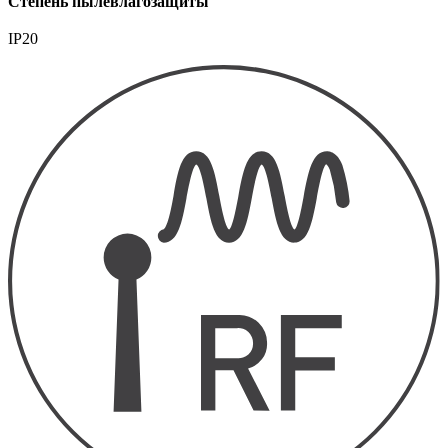
Степень пылевлагозащиты
IP20