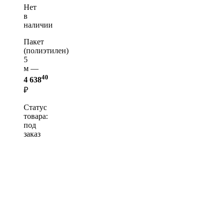
Нет
в
наличии
Пакет
(полиэтилен)
5
м —
40
4 638
₽
Статус
товара:
под
заказ