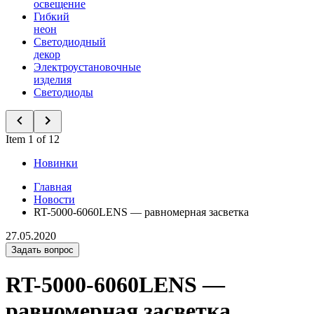
освещение
Гибкий
неон
Светодиодный
декор
Электроустановочные
изделия
Светодиоды
Item 1 of 12
Новинки
Главная
Новости
RT-5000-6060LENS — равномерная засветка
27.05.2020
Задать вопрос
RT-5000-6060LENS —
равномерная засветка