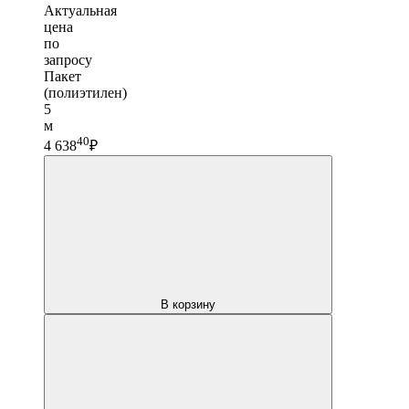
Актуальная
цена
по
запросу
Пакет
(полиэтилен)
5
м
40
4 638
₽
В корзину