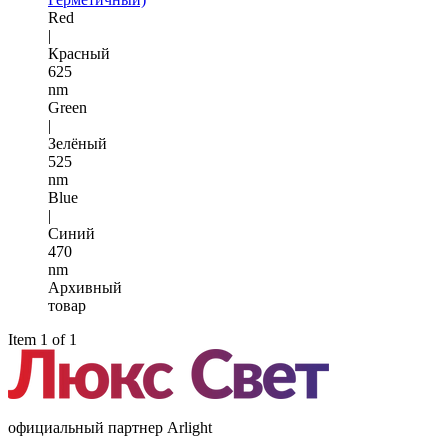
Red
|
Красный
625
nm
Green
|
Зелёный
525
nm
Blue
|
Синий
470
nm
Архивный
товар
Item 1 of 1
официальный партнер Arlight