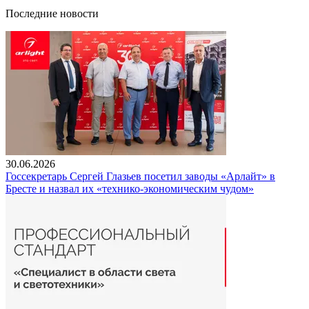
Последние новости
30.06.2026
Госсекретарь Сергей Глазьев посетил заводы «Арлайт» в
Бресте и назвал их «технико-экономическим чудом»