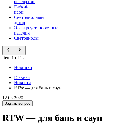
освещение
Гибкий
неон
Светодиодный
декор
Электроустановочные
изделия
Светодиоды
Item 1 of 12
Новинки
Главная
Новости
RTW — для бань и саун
12.03.2020
Задать вопрос
RTW — для бань и саун