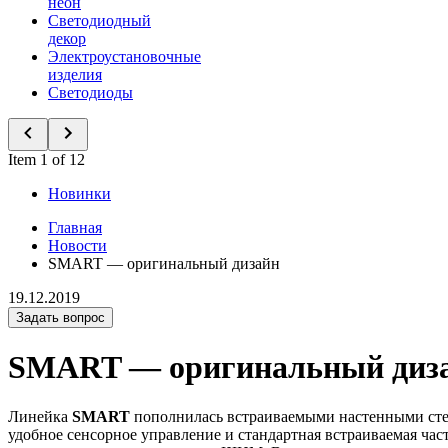
неон
Светодиодный
декор
Электроустановочные
изделия
Светодиоды
Item 1 of 12
Новинки
Главная
Новости
SMART — оригинальный дизайн
19.12.2019
Задать вопрос
SMART — оригинальный диз
Линейка
SMART
пополнилась встраиваемыми настенными стек
удобное сенсорное управление и стандартная встраиваемая ча