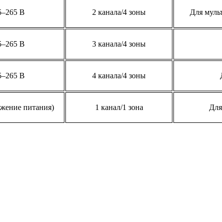
5–265 В
2 канала/4 зоны
Для муль
5–265 В
3 канала/4 зоны
5–265 В
4 канала/4 зоны
яжение питания)
1 канал/1 зона
Для