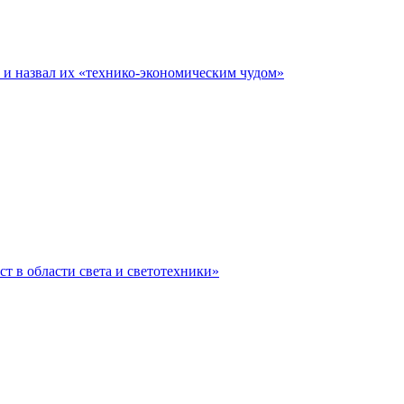
е и назвал их «технико-экономическим чудом»
ст в области света и светотехники»