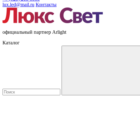
lux.led@mail.ru
Контакты
официальный партнер Arlight
Каталог