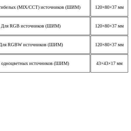
тибелых (MIX/CCT) источников (ШИМ)
120×80×37 мм
Для RGB источников (ШИМ)
120×80×37 мм
Для RGBW источников (ШИМ)
120×80×37 мм
 одноцветных источников (ШИМ)
43×43×17 мм