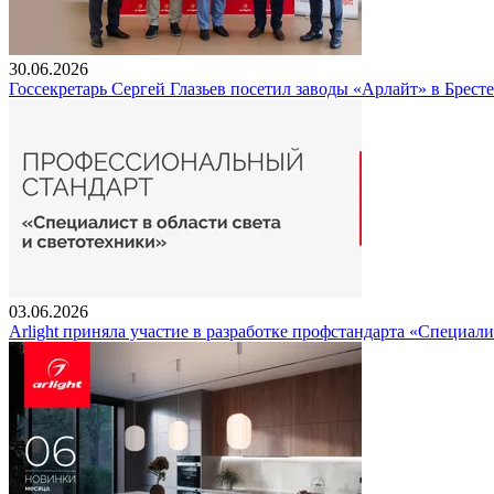
30.06.2026
Госсекретарь Сергей Глазьев посетил заводы «Арлайт» в Брест
03.06.2026
Arlight приняла участие в разработке профстандарта «Специали