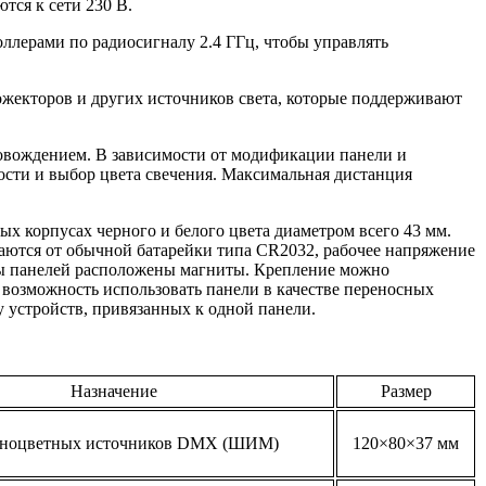
тся к сети 230 В.
лерами по радиосигналу 2.4 ГГц, чтобы управлять
рожекторов и других источников света, которые поддерживают
овождением. В зависимости от модификации панели и
ости и выбор цвета свечения. Максимальная дистанция
ых корпусах черного и белого цвета диаметром всего 43 мм.
аются от обычной батарейки типа CR2032, рабочее напряжение
оны панелей расположены магниты. Крепление можно
 возможность использовать панели в качестве переносных
у устройств, привязанных к одной панели.
Назначение
Размер
дноцветных источников DMX (ШИМ)
120×80×37 мм