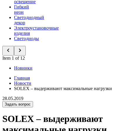
освещение
Гибкий
неон
Светодиодный
декор
Электроустановочные
изделия
Светодиоды
Item 1 of 12
Новинки
Главная
Новости
SOLEX – выдерживают максимальные нагрузки
28.05.2019
Задать вопрос
SOLEX – выдерживают
максимальные нагрузки