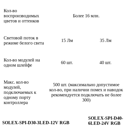
Кол-во
воспроизводимых
Более 16 млн.
цветов и оттенков
Световой поток в
15 Лм
35 Лм
режиме белого света
Кол-во модулей на
60 шт.
40 шт.
одном шлейфе
Макс. кол-во
500 шт. (максимально допустимое
модулей,
кол-во, при наличии помех и наводок
подключаемых к
рекомендуется подключать не более
одному порту
300)
контроллера
SOLEX-SPI-D40-
SOLEX-SPI-D30-3LED-12V RGB
6LED-24V RGB