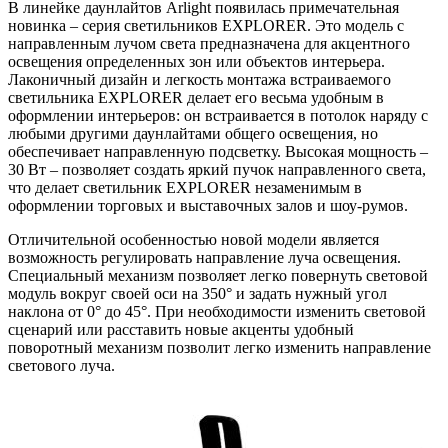
В линейке даунлайтов Arlight появилась примечательная
новинка – серия светильников EXPLORER. Это модель с
направленным лучом света предназначена для акцентного
освещения определенных зон или объектов интерьера.
Лаконичный дизайн и легкость монтажа встраиваемого
светильника EXPLORER делает его весьма удобным в
оформлении интерьеров: он встраивается в потолок наряду с
любыми другими даунлайтами общего освещения, но
обеспечивает направленную подсветку. Высокая мощность –
30 Вт – позволяет создать яркий пучок направленного света,
что делает светильник EXPLORER незаменимым в
оформлении торговых и выставочных залов и шоу-румов.
Отличительной особенностью новой модели является
возможность регулировать направление луча освещения.
Специальный механизм позволяет легко повернуть световой
модуль вокруг своей оси на 350° и задать нужный угол
наклона от 0° до 45°. При необходимости изменить световой
сценарий или расставить новые акценты удобный
поворотный механизм позволит легко изменить направление
светового луча.