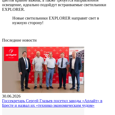
цветов крайне важны, а также требуется направленное
освещение, идеально подойдут встраиваемые светильники
EXPLORER.
Новые светильники EXPLORER направят свет в
нужную сторону!
Последние новости
30.06.2026
Госсекретарь Сергей Глазьев посетил заводы «Арлайт» в
Бресте и назвал их «технико-экономическим чудом»