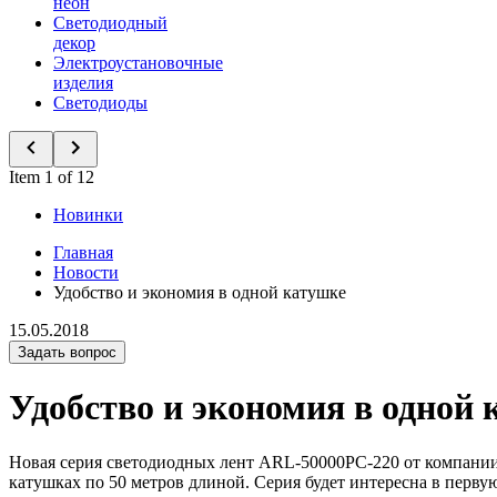
неон
Светодиодный
декор
Электроустановочные
изделия
Светодиоды
Item 1 of 12
Новинки
Главная
Новости
Удобство и экономия в одной катушке
15.05.2018
Задать вопрос
Удобство и экономия в одной 
Новая серия светодиодных лент ARL-50000PC-220 от компании 
катушках по 50 метров длиной. Серия будет интересна в перв