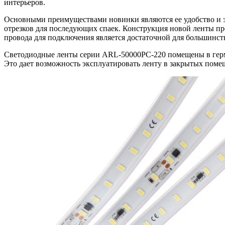
интерьеров.
Основными преимуществами новинки являются ее удобство и эк
отрезков для последующих спаек. Конструкция новой ленты пр
провода для подключения является достаточной для большинства
Светодиодные ленты серии ARL-50000PC-220 помещены в герм
Это дает возможность эксплуатировать ленту в закрытых помещ