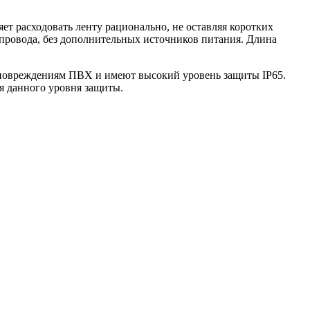
т расходовать ленту рационально, не оставляя коротких
провода, без дополнительных источников питания. Длина
повреждениям ПВХ и имеют высокий уровень защиты IP65.
я данного уровня защиты.