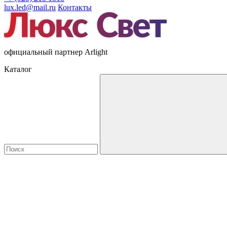
lux.led@mail.ru
Контакты
официальный партнер Arlight
Каталог