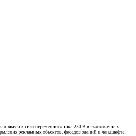
напрямую к сети переменного тока 230 B в экономичных
ормления рекламных объектов, фасадов зданий и ландшафта,