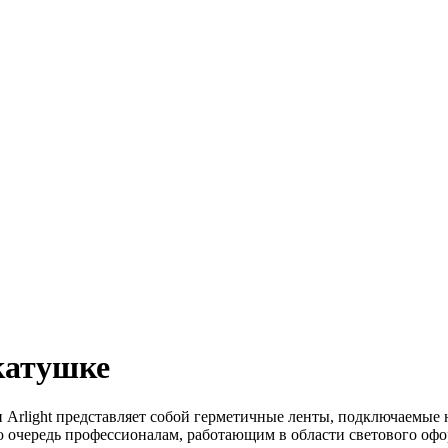
катушке
Arlight представляет собой герметичные ленты, подключаемые 
ую очередь профессионалам, работающим в области светового оф