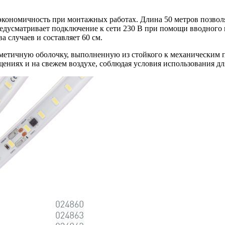
ономичность при монтажных работах. Длина 50 метров позволяе
едусматривает подключение к сети 230 В при помощи вводного 
 случаев и составляет 60 см.
етичную оболочку, выполненную из стойкого к механическим 
ениях и на свежем воздухе, соблюдая условия использования дл