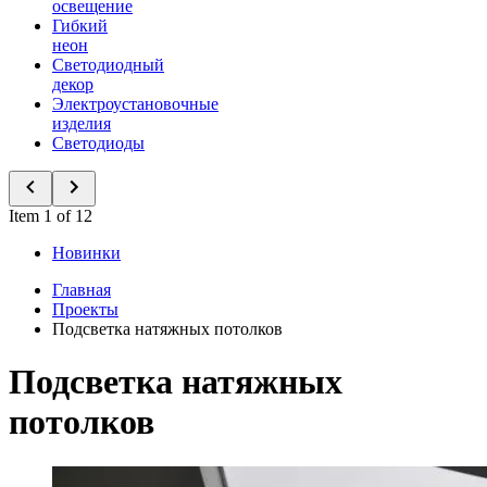
освещение
Гибкий
неон
Светодиодный
декор
Электроустановочные
изделия
Светодиоды
Item 1 of 12
Новинки
Главная
Проекты
Подсветка натяжных потолков
Подсветка натяжных
потолков