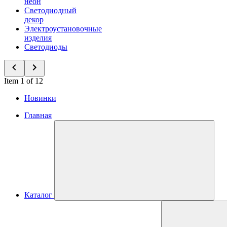
неон
Светодиодный
декор
Электроустановочные
изделия
Светодиоды
Item 1 of 12
Новинки
Главная
Каталог