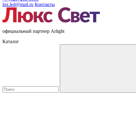
lux.led@mail.ru
Контакты
официальный партнер Arlight
Каталог