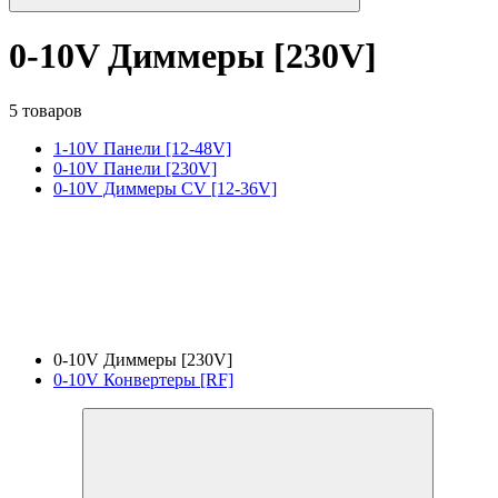
0-10V Диммеры [230V]
5 товаров
1-10V Панели [12-48V]
0-10V Панели [230V]
0-10V Диммеры CV [12-36V]
0-10V Диммеры [230V]
0-10V Конвертеры [RF]